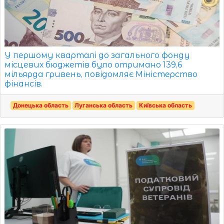
У першому кварталі до загального фонду
місцевих бюджетів було отримано 139,6
мільярда гривень, повідомляє Міністерство
фінансів.
Донецька область
Луганська область
Київська область