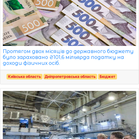
Протягом двох місяців до державного бюджету
було зараховано ₴101,6 мільярда податку на
доходи фізичних осіб.
Київська область
Дніпропетровська область
Бюджет