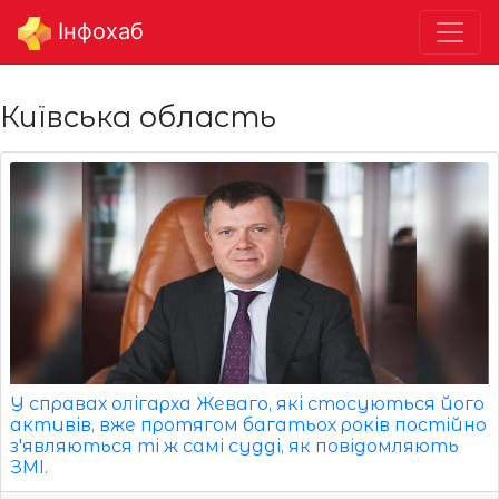
Інфохаб
Київська область
У справах олігарха Жеваго, які стосуються його
активів, вже протягом багатьох років постійно
з'являються ті ж самі судді, як повідомляють
ЗМІ.