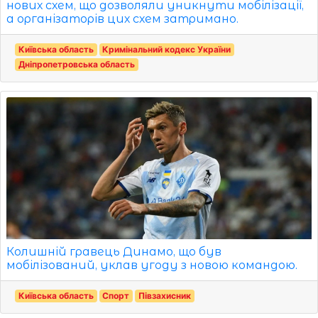
нових схем, що дозволяли уникнути мобілізації,
а організаторів цих схем затримано.
Київська область
Кримінальний кодекс України
Дніпропетровська область
Колишній гравець Динамо, що був
мобілізований, уклав угоду з новою командою.
Київська область
Спорт
Півзахисник