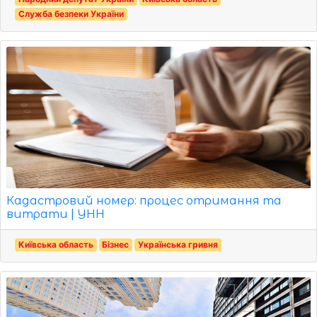
Служба безпеки України
Кадастровий номер: процес отримання та
витрати | УНН
Київська область
Бізнес
Українська гривня