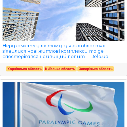
Нерухомість у лютому: у яких областях
з'явилися нові житлові комплекси та де
спостерігався найвищий попит -- Delo.ua
Харківська область
Київська область
Запорізька область