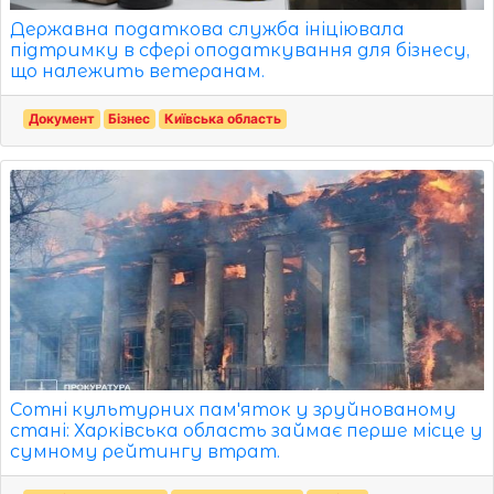
Державна податкова служба ініціювала
підтримку в сфері оподаткування для бізнесу,
що належить ветеранам.
Документ
Бізнес
Київська область
Сотні культурних пам'яток у зруйнованому
стані: Харківська область займає перше місце у
сумному рейтингу втрат.