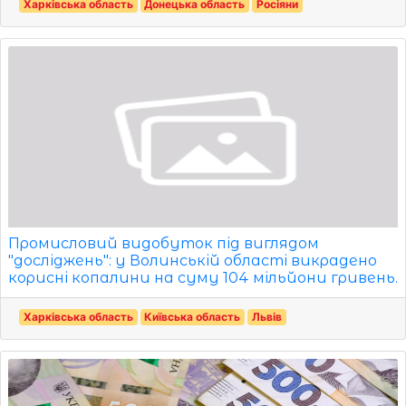
Харківська область
Донецька область
Росіяни
Промисловий видобуток під виглядом
"досліджень": у Волинській області викрадено
корисні копалини на суму 104 мільйони гривень.
Харківська область
Київська область
Львів