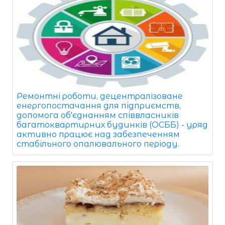
Ремонтні роботи, децентралізоване
енергопостачання для підприємств,
допомога об'єднанням співвласників
багатоквартирних будинків (ОСББ) - уряд
активно працює над забезпеченням
стабільного опалювального періоду.