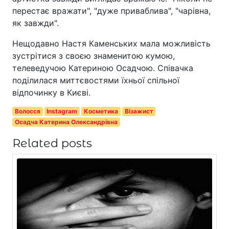
перестає вражати", "дуже приваблива", "чарівна,
як завжди".
Нещодавно Настя Каменських мала можливість
зустрітися з своєю знаменитою кумою,
телеведучою Катериною Осадчою. Співачка
поділилася миттєвостями їхньої спільної
відпочинку в Києві.
Волосся
Instagram
Косметика
Візажист
Осадча Катерина Олександрівна
Related posts