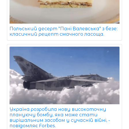
Польський десерт "Пані Валевська" з безе:
класичний рецепт смачного ласоща.
Україна розробила нову високоточну
плануючу бомбу, яка може стати
вирішальним засобом у сучасній війні, -
повідомляє Forbes.