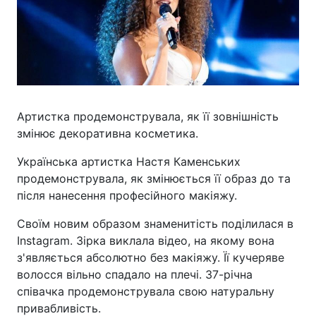
Артистка продемонструвала, як її зовнішність
змінює декоративна косметика.
Українська артистка Настя Каменських
продемонструвала, як змінюється її образ до та
після нанесення професійного макіяжу.
Своїм новим образом знаменитість поділилася в
Instagram. Зірка виклала відео, на якому вона
з'являється абсолютно без макіяжу. Її кучеряве
волосся вільно спадало на плечі. 37-річна
співачка продемонструвала свою натуральну
привабливість.