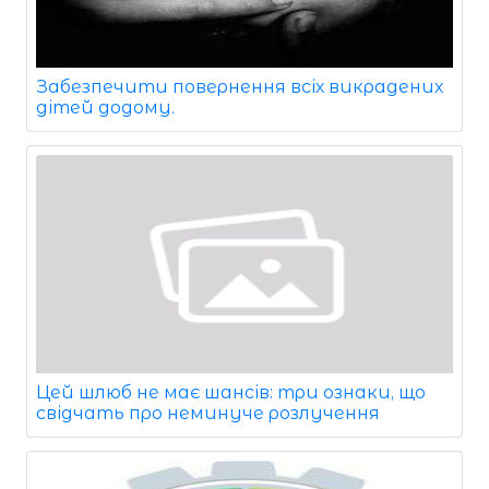
Забезпечити повернення всіх викрадених
дітей додому.
Цей шлюб не має шансів: три ознаки, що
свідчать про неминуче розлучення