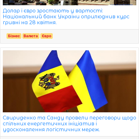
Долар і євро зростають у вартості:
Національний банк України оприлюднив курс
гривні на 28 квітня.
Бізнес
Валюта
Євро
Свириденко та Санду провели переговори щодо
спільних енергетичних ініціатив і
удосконалення логістичних мереж.