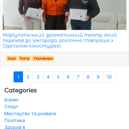
Маріупольський драматичний театр, який
переїхав до Ужгорода, розпочне співпрацю з
Одеською кіностудією.
Звук
Театр
Укрінформ
1
2
3
4
5
6
7
8
9
10
Categories
Бізнес
Спорт
Мистецтво та розваги
Політика
Здоров'я