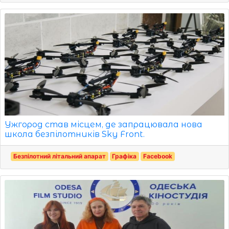
Ужгород став місцем, де запрацювала нова
школа безпілотників Sky Front.
Безпілотний літальний апарат
Графіка
Facebook