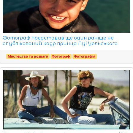
Фотограф представив ще один раніше не
опублікований кадр принца Луї Уельського.
Мистецтво та розваги
Фотограф
Фотографія