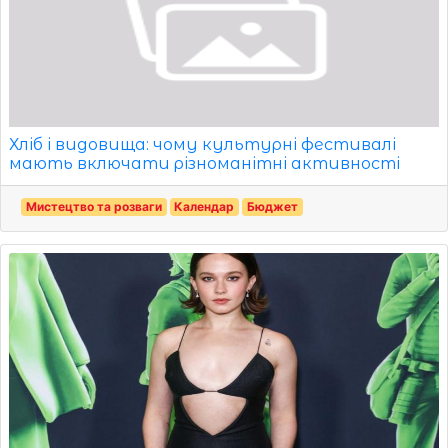
Хліб і видовища: чому культурні фестивалі
мають включати різноманітні активності
Мистецтво та розваги
Календар
Бюджет