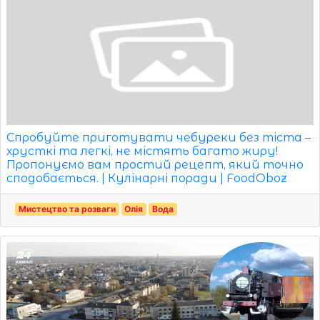
Спробуйте приготувати чебуреки без тіста –
хрусткі та легкі, не містять багато жиру!
Пропонуємо вам простий рецепт, який точно
сподобається. | Кулінарні поради | FoodOboz
Мистецтво та розваги
Олія
Вода