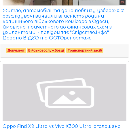
Житло, автомобілі та дача поблизу узбережжя:
розслідувачі виявили власність родини
колишнього військового комісара з Одеси,
ймовірно, причетного до фінансових схем з
ухилянтами, - повідомляє "Слідство.Інфо".
Додано ВІДЕО та ФОТОрепортаж.
Документ
Військовослужбовці
Транспортний засіб
Oppo Find X9 Ultra vs Vivo X300 Ultra: оголошено,