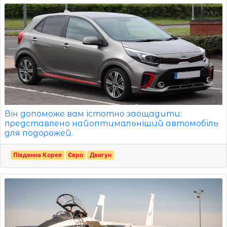
Він допоможе вам істотно заощадити:
представлено найоптимальніший автомобіль
для подорожей.
Південна Корея
Євро
Двигун