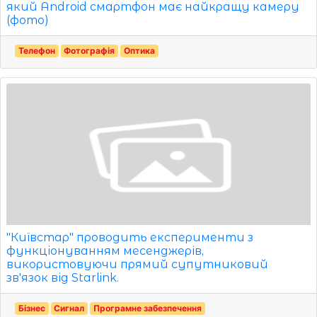
який Android смартфон має найкращу камеру
(фото)
Телефон
Фотографія
Оптика
"Київстар" проводить експерименти з
функціонуванням месенджерів,
використовуючи прямий супутниковий
зв'язок від Starlink.
Бізнес
Сигнал
Програмне забезпечення