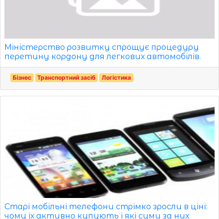
Міністерство розвитку спрощує процедуру
перетину кордону для легкових автомобілів.
Бізнес
Транспортний засіб
Логістика
Старі мобільні телефони стрімко зросли в ціні:
чому їх активно купують і які суми за них