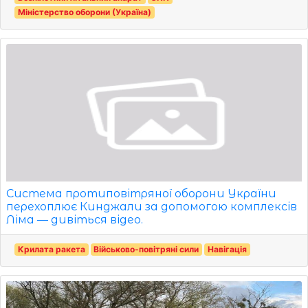
Міністерство оборони (Україна)
Система протиповітряної оборони України
перехоплює Кинджали за допомогою комплексів
Ліма — дивіться відео.
Крилата ракета
Військово-повітряні сили
Навігація