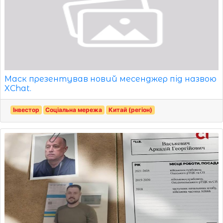
Маск презентував новий месенджер під назвою
XChat.
Інвестор
Соціальна мережа
Китай (регіон)