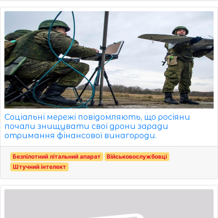
Соціальні мережі повідомляють, що росіяни
почали знищувати свої дрони заради
отримання фінансової винагороди.
Безпілотний літальний апарат
Військовослужбовці
Штучний інтелект