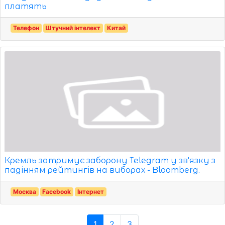
платять
Телефон
Штучний інтелект
Китай
Кремль затримує заборону Telegram у зв'язку з
падінням рейтингів на виборах - Bloomberg.
Москва
Facebook
Інтернет
1
2
3