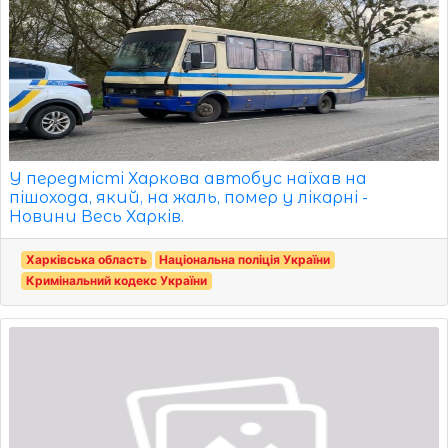
У передмісті Харкова автобус наїхав на
пішохода, який, на жаль, помер у лікарні -
Новини Весь Харків.
Харківська область
Національна поліція України
Кримінальний кодекс України