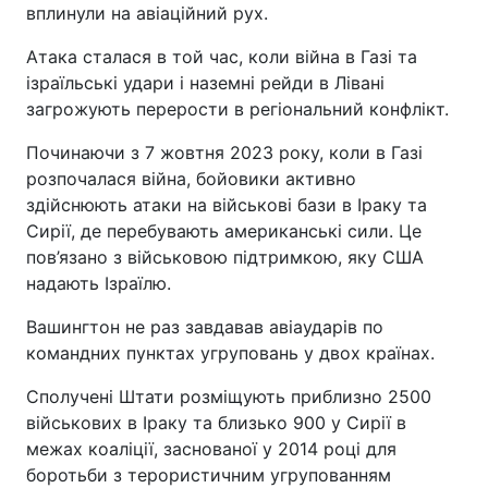
вплинули на авіаційний рух.
Атака сталася в той час, коли війна в Газі та
ізраїльські удари і наземні рейди в Лівані
загрожують перерости в регіональний конфлікт.
Починаючи з 7 жовтня 2023 року, коли в Газі
розпочалася війна, бойовики активно
здійснюють атаки на військові бази в Іраку та
Сирії, де перебувають американські сили. Це
пов’язано з військовою підтримкою, яку США
надають Ізраїлю.
Вашингтон не раз завдавав авіаударів по
командних пунктах угруповань у двох країнах.
Сполучені Штати розміщують приблизно 2500
військових в Іраку та близько 900 у Сирії в
межах коаліції, заснованої у 2014 році для
боротьби з терористичним угрупованням