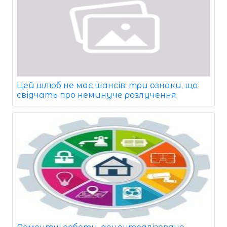
Цей шлюб не має шансів: три ознаки, що
свідчать про неминуче розлучення