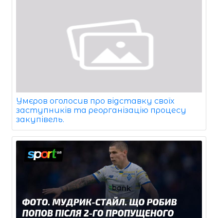
Умєров оголосив про відставку своїх
заступників та реорганізацію процесу
закупівель.