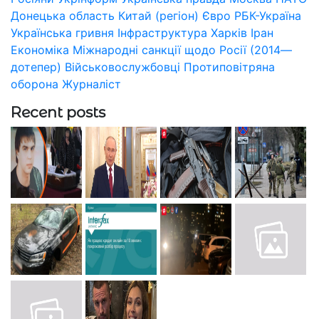
Донецька область
Китай (регіон)
Євро
РБК-Україна
Українська гривня
Інфраструктура
Харків
Іран
Економіка
Міжнародні санкції щодо Росії (2014—
дотепер)
Військовослужбовці
Протиповітряна
оборона
Журналіст
Recent posts