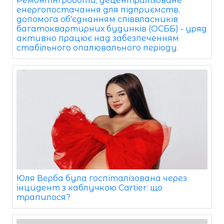
Ремонтні роботи, децентралізоване
енергопостачання для підприємств,
допомога об'єднанням співвласників
багатоквартирних будинків (ОСББ) - уряд
активно працює над забезпеченням
стабільного опалювального періоду.
Юля Верба була госпіталізована через
інцидент з каблучкою Cartier: що
трапилося?