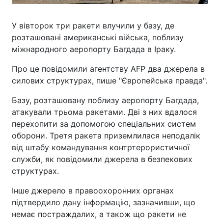
У вівторок три ракети влучили у базу, де
розташовані американські війська, поблизу
міжнародного аеропорту Багдада в Іраку.
Про це повідомили агентству AFP два джерела в
силових структурах, пише "Європейська правда".
Базу, розташовану поблизу аеропорту Багдада,
атакували трьома ракетами. Дві з них вдалося
перехопити за допомогою спеціальних систем
оборони. Третя ракета приземлилася неподалік
від штабу командування контртерористичної
служби, як повідомили джерела в безпекових
структурах.
Інше джерело в правоохоронних органах
підтвердило дану інформацію, зазначивши, що
немає постраждалих, а також що ракети не