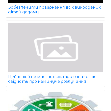
Забезпечити повернення всіх викрадених
дітей додому.
Цей шлюб не має шансів: три ознаки, що
свідчать про неминуче розлучення