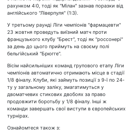
рахунком 4:0, тоді як "Мілан" зазнав поразки від
англійського "Ліверпуля" (1:3).
У третьому раунді Ліги чемпіонів "фармацевти"
23 жовтня проведуть виїзний матч проти
французького клубу "Брест", тоді як "россонері"
за день до цього приймуть на своєму полі
бельгійський "Брюгге".
Вісім найсильніших команд групового етапу Ліги
чемпіонів автоматично отримають місце в стадії
1/8 фіналу. Клуби, які займуть позиції з 9-ї по 24-
ту у загальному заліку, змагатимуться у
двоматчевих стикових двобоях за право
продовжити боротьбу у 1/8 фіналу. Інші ж
команди завершать свої виступи в європейських
турнірах.
Ознайомтеся також з: