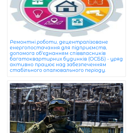
Ремонтні роботи, децентралізоване
енергопостачання для підприємств,
допомога об'єднанням співвласників
багатоквартирних будинків (ОСББ) - уряд
активно працює над забезпеченням
стабільного опалювального періоду.