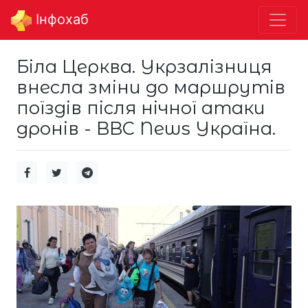
Інфохаб
Біла Церква. Укрзалізниця
внесла зміни до маршрутів
поїздів після нічної атаки
дронів - BBC News Україна.