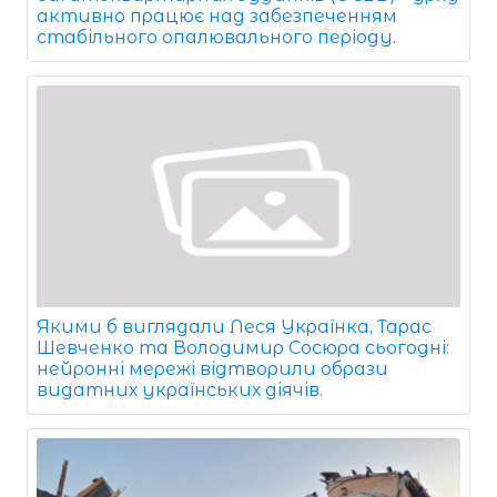
активно працює над забезпеченням
стабільного опалювального періоду.
Якими б виглядали Леся Українка, Тарас
Шевченко та Володимир Сосюра сьогодні:
нейронні мережі відтворили образи
видатних українських діячів.