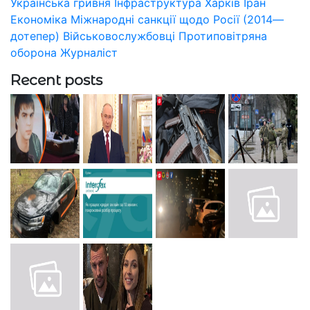
Українська гривня
Інфраструктура
Харків
Іран
Економіка
Міжнародні санкції щодо Росії (2014—
дотепер)
Військовослужбовці
Протиповітряна
оборона
Журналіст
Recent posts