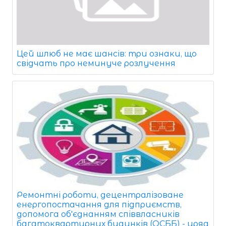
Цей шлюб не має шансів: три ознаки, що
свідчать про неминуче розлучення
Ремонтні роботи, децентралізоване
енергопостачання для підприємств,
допомога об'єднанням співвласників
багатоквартирних будинків (ОСББ) - уряд