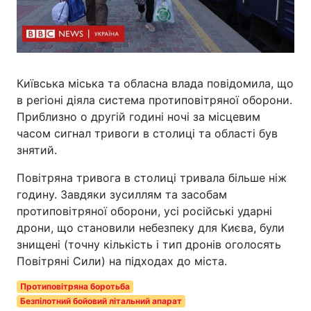
Київська міська та обласна влада повідомила, що
в регіоні діяла система протиповітряної оборони.
Приблизно о другій годині ночі за місцевим
часом сигнал тривоги в столиці та області був
знятий.
Повітряна тривога в столиці тривала більше ніж
годину. Завдяки зусиллям та засобам
протиповітряної оборони, усі російські ударні
дрони, що становили небезпеку для Києва, були
знищені (точну кількість і тип дронів оголосять
Повітряні Сили) на підходах до міста.
Протиповітряна боротьба
Безпілотний бойовий літальний апарат