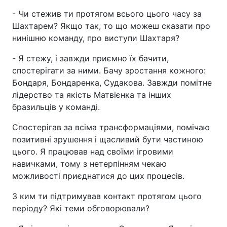
- Чи стежив ти протягом всього цього часу за
Шахтарем? Якщо так, то що можеш сказати про
нинішню команду, про виступи Шахтаря?
- Я стежу, і завжди приємно їх бачити,
спостерігати за ними. Бачу зростання кожного:
Бондаря, Бондаренка, Судакова. Завжди помітне
лідерство та якість Матвієнка та інших
бразильців у команді.
Спостерігав за всіма трансформаціями, помічаю
позитивні зрушення і щасливий бути частиною
цього. Я працював над своїми ігровими
навичками, тому з нетерпінням чекаю
можливості приєднатися до цих процесів.
З ким ти підтримував контакт протягом цього
періоду? Які теми обговорювали?