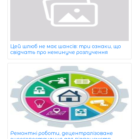
Цей шлюб не має шансів: три ознаки, що
свідчать про неминуче розлучення
Ремонтні роботи, децентралізоване