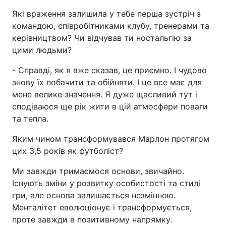
Які враження залишила у тебе перша зустріч з
командою, співробітниками клубу, тренерами та
керівництвом? Чи відчував ти ностальгію за
цими людьми?
- Справді, як я вже сказав, це приємно. І чудово
знову їх побачити та обійняти. І це все має для
мене велике значення. Я дуже щасливий тут і
сподіваюся ще рік жити в цій атмосфери поваги
та тепла.
Яким чином трансформувався Марлон протягом
цих 3,5 років як футболіст?
Ми завжди тримаємося основи, звичайно.
Існують зміни у розвитку особистості та стилі
гри, але основа залишається незмінною.
Менталітет еволюціонує і трансформується,
проте завжди в позитивному напрямку.