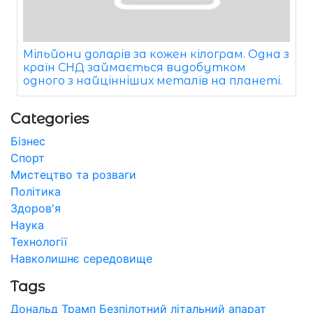
Мільйони доларів за кожен кілограм. Одна з
країн СНД займається видобутком
одного з найцінніших металів на планеті.
Categories
Бізнес
Спорт
Мистецтво та розваги
Політика
Здоров'я
Наука
Технології
Навколишнє середовище
Tags
Дональд Трамп
Безпілотний літальний апарат