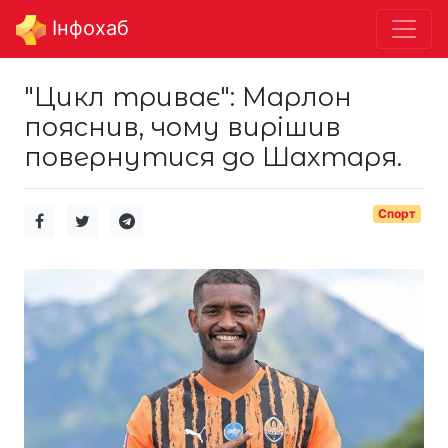
Інфохаб
"Цикл триває": Марлон
пояснив, чому вирішив
повернутися до Шахтаря.
Спорт