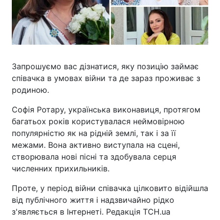
Запрошуємо вас дізнатися, яку позицію займає
співачка в умовах війни та де зараз проживає з
родиною.
Софія Ротару, українська виконавиця, протягом
багатьох років користувалася неймовірною
популярністю як на рідній землі, так і за її
межами. Вона активно виступала на сцені,
створювала нові пісні та здобувала серця
численних прихильників.
Проте, у період війни співачка цілковито відійшла
від публічного життя і надзвичайно рідко
з'являється в Інтернеті. Редакція ТСН.ua