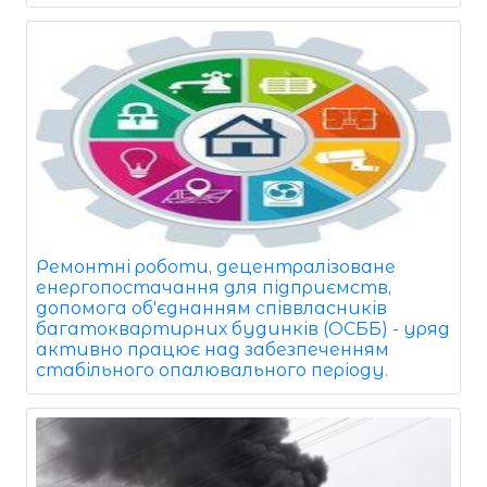
Ремонтні роботи, децентралізоване
енергопостачання для підприємств,
допомога об'єднанням співвласників
багатоквартирних будинків (ОСББ) - уряд
активно працює над забезпеченням
стабільного опалювального періоду.