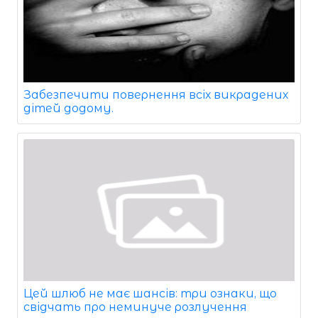
Забезпечити повернення всіх викрадених
дітей додому.
Цей шлюб не має шансів: три ознаки, що
свідчать про неминуче розлучення