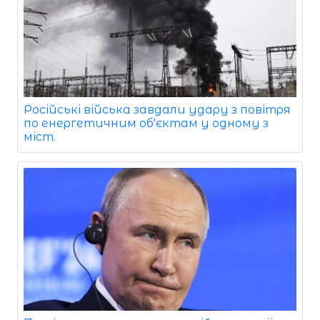
Російські війська завдали удару з повітря
по енергетичним об'єктам у одному з
міст.