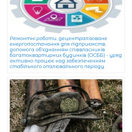
Ремонтні роботи, децентралізоване
енергопостачання для підприємств,
допомога об'єднанням співвласників
багатоквартирних будинків (ОСББ) - уряд
активно працює над забезпеченням
стабільного опалювального періоду.