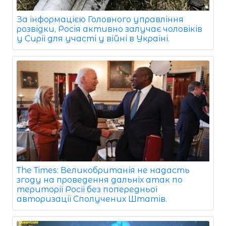
За інформацією Головного управління
розвідки, Росія активно залучає чоловіків
у Сирії для участі у війні в Україні.
The Times: Великобританія не надасть
згоду на проведення дальніх атак по
території Росії без попередньої
авторизації Сполучених Штатів.