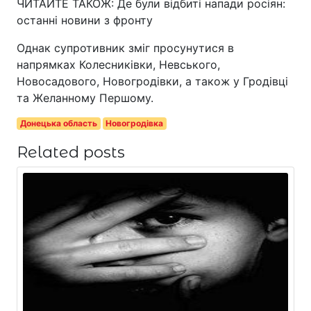
ЧИТАЙТЕ ТАКОЖ: Де були відбиті напади росіян:
останні новини з фронту
Однак супротивник зміг просунутися в
напрямках Колесниківки, Невського,
Новосадового, Новогродівки, а також у Гродівці
та Желанному Першому.
Донецька область
Новогродівка
Related posts