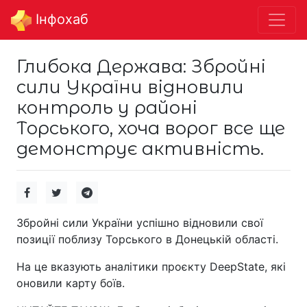
Інфохаб
Глибока Держава: Збройні
сили України відновили
контроль у районі
Торського, хоча ворог все ще
демонструє активність.
Збройні сили України успішно відновили свої
позиції поблизу Торського в Донецькій області.
На це вказують аналітики проєкту DeepState, які
оновили карту боїв.