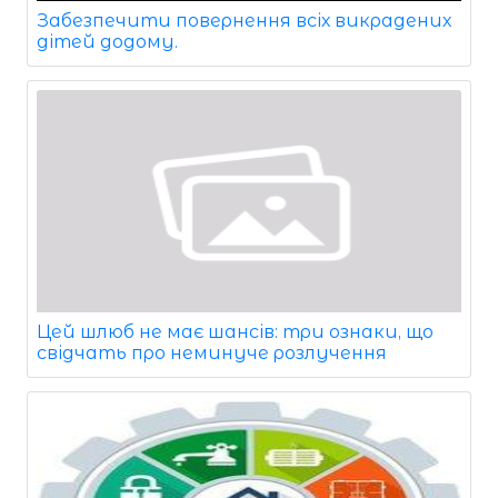
Забезпечити повернення всіх викрадених
дітей додому.
Цей шлюб не має шансів: три ознаки, що
свідчать про неминуче розлучення