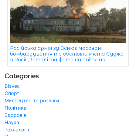
Російська армія здійснює масовані
бомбардування та обстріли міста Суджа
в Росії. Деталі та фото на online.ua.
Categories
Бізнес
Спорт
Мистецтво та розваги
Політика
Здоров'я
Наука
Технології