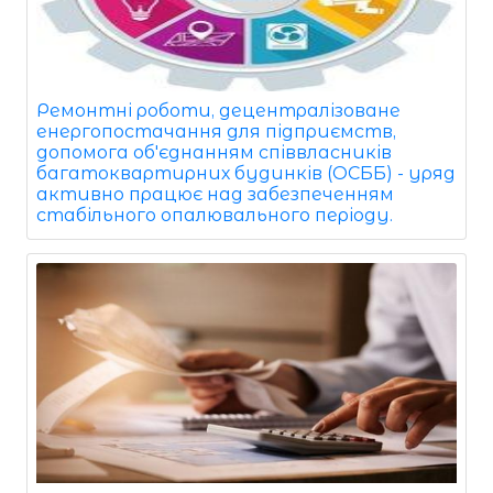
Ремонтні роботи, децентралізоване
енергопостачання для підприємств,
допомога об'єднанням співвласників
багатоквартирних будинків (ОСББ) - уряд
активно працює над забезпеченням
стабільного опалювального періоду.