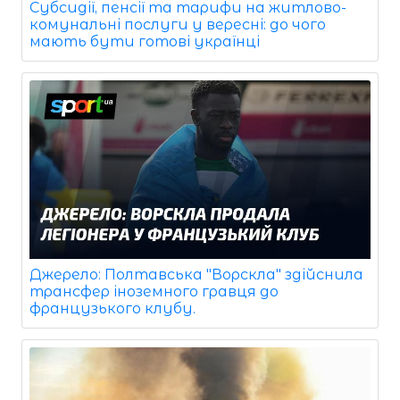
Субсидії, пенсії та тарифи на житлово-
комунальні послуги у вересні: до чого
мають бути готові українці
Джерело: Полтавська "Ворскла" здійснила
трансфер іноземного гравця до
французького клубу.