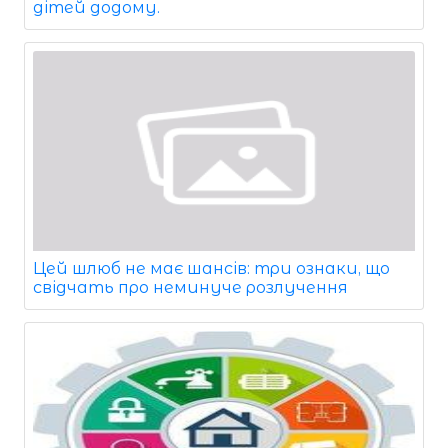
дітей додому.
Цей шлюб не має шансів: три ознаки, що
свідчать про неминуче розлучення