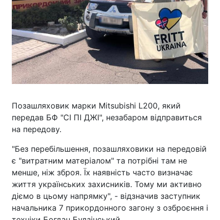
Позашляховик марки Mitsubishi L200, який
передав БФ "СІ ПІ ДЖІ", незабаром відправиться
на передову.
"Без перебільшення, позашляховики на передовій
є "витратним матеріалом" та потрібні там не
менше, ніж зброя. Їх наявність часто визначає
життя українських захисників. Тому ми активно
діємо в цьому напрямку", - відзначив заступник
начальника 7 прикордонного загону з озброєння і
техніки Богдан Будзінський.