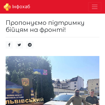
Інфохаб
Пропонуємо підтримку
бійцям на фронті!