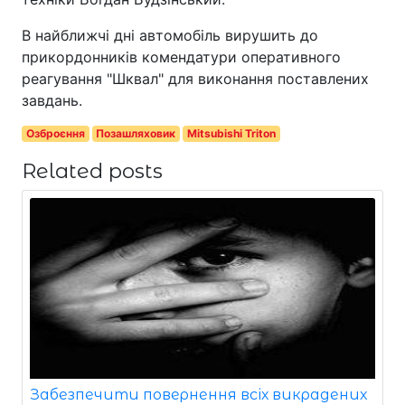
В найближчі дні автомобіль вирушить до
прикордонників комендатури оперативного
реагування "Шквал" для виконання поставлених
завдань.
Озброєння
Позашляховик
Mitsubishi Triton
Related posts
Забезпечити повернення всіх викрадених