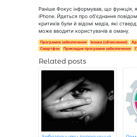
Раніше Фокус інформував, що функція, я
iPhone. Йдеться про об'єднання повідом
критиків були й відомі медіа, які стве
може вводити користувачів в оману.
Програмне забезпечення
Іконка (обчислення)
App
Смартфон
Прикладне програмне забезпечення
Г
Related posts
Забезпечити повернення
Рем