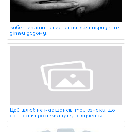
Забезпечити повернення всіх викрадених
дітей додому.
Цей шлюб не має шансів: три ознаки, що
свідчать про неминуче розлучення