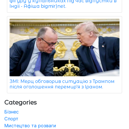
фігуру у купальниках під час відпустки в
Індії - Афіша bigmir)net.
ЗМІ: Мерц обговорив ситуацію з Трампом
після оголошення перемир'я з Іраном.
Categories
Бізнес
Спорт
Мистецтво та розваги