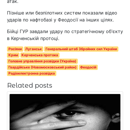
атак.
Пізніше или безпілотних систем показали відео
ударів по нафтобазі у Феодосії на інших цілях.
Бійці ГУР завдали удару по стратегічному об'єкту
в Керченській протоці.
Росіяни
Луганськ
Генеральний штаб Збройних сил України
Крим
Керченська протока
Головне управління розвідки (Україна)
Гвардійське (Новомосковський район)
Феодосій
Радіоелектронна розвідка
Related posts