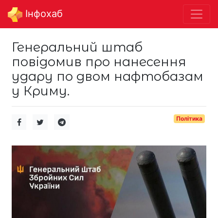
Інфохаб
Генеральний штаб
повідомив про нанесення
удару по двом нафтобазам
у Криму.
Політика