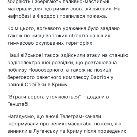
збирають і зберігають паливно-мастильні
матеріали для підтримки своїх військових. На
нафтобазі в Феодосії трапилася пожежа.
Крім цього, вогневого ураження було завдано
також по низці ворожих об'єктів на інших
тимчасово окупованих територіях:
Наші військові також здійснили атаки на станцію
радіоелектронної розвідки, що розташована
поблизу Новоозерного, а також на позиції
берегового ракетного комплексу Бастіон у
районі Софіївки в Криму.
"Втрати ворога уточнюються", - додали в
Генштабі.
Нагадуємо, що вночі Телеграм-канали
інформували про великомасштабні пожежі, які
виникли в Луганську та Криму після проведених