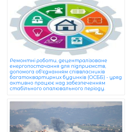
Ремонтні роботи, децентралізоване
енергопостачання для підприємств,
допомога об'єднанням співвласників
багатоквартирних будинків (ОСББ) - уряд
активно працює над забезпеченням
стабільного опалювального періоду.