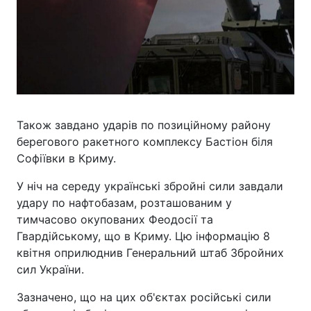
Також завдано ударів по позиційному району
берегового ракетного комплексу Бастіон біля
Софіївки в Криму.
У ніч на середу українські збройні сили завдали
удару по нафтобазам, розташованим у
тимчасово окупованих Феодосії та
Гвардійському, що в Криму. Цю інформацію 8
квітня оприлюднив Генеральний штаб Збройних
сил України.
Зазначено, що на цих об'єктах російські сили