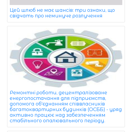
Цей шлюб не має шансів: три ознаки, що
свідчать про неминуче розлучення
Ремонтні роботи, децентралізоване
енергопостачання для підприємств,
допомога об'єднанням співвласників
багатоквартирних будинків (ОСББ) - уряд
активно працює над забезпеченням
стабільного опалювального періоду.