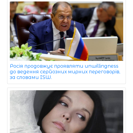
Росія продовжує проявляти unwillingness
до ведення серйозних мирних переговорів,
за словами ISW.