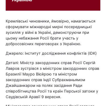
Кремлівські чиновники, ймовірно, намагаються
сформувати міжнародні мирні посередницькі
зусилля у війні в Україні, демонструючи при
цьому небажання Росії брати участь у
добросовісних переговорах з Україною.
Джерело: Інститут дослідження конфліктів (IDK)
Деталі: Міністр закордонних справ Росії Сергій
Лавров зустрівся з міністром закордонних справ
Бразилії Мауро Вієйрою та міністром
закордонних справ Індії Субрахманьямом
Джайшанкаром на полях засідання Ради
співробітництва Росії та країн Перської затоки у
Саудівській Аравії 9 вересня.