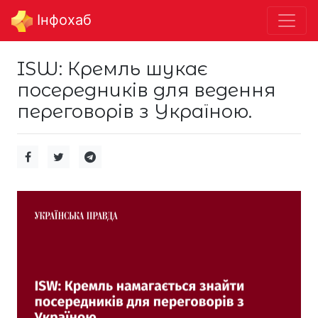
Інфохаб
ISW: Кремль шукає
посередників для ведення
переговорів з Україною.