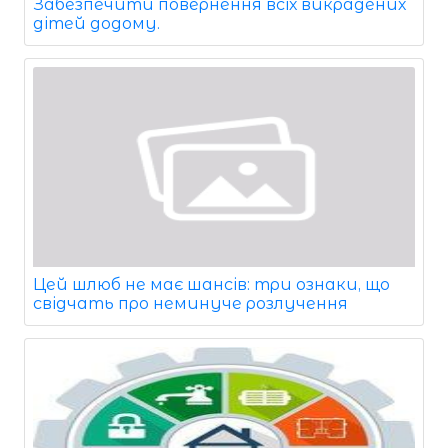
Забезпечити повернення всіх викрадених
дітей додому.
Цей шлюб не має шансів: три ознаки, що
свідчать про неминуче розлучення