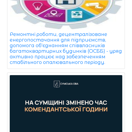
Ремонтні роботи, децентралізоване
енергопостачання для підприємств,
допомога об'єднанням співвласників
багатоквартирних будинків (ОСББ) - уряд
активно працює над забезпеченням
стабільного опалювального періоду.