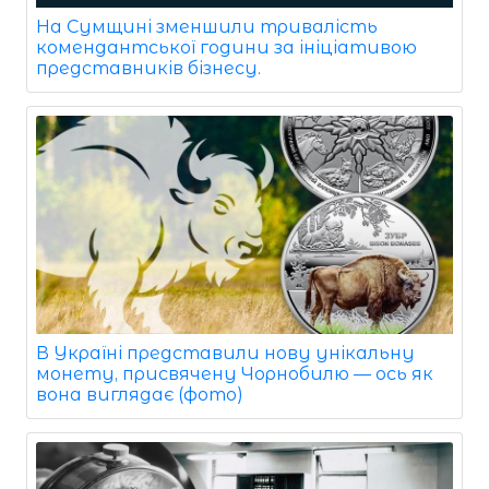
На Сумщині зменшили тривалість
комендантської години за ініціативою
представників бізнесу.
В Україні представили нову унікальну
монету, присвячену Чорнобилю — ось як
вона виглядає (фото)