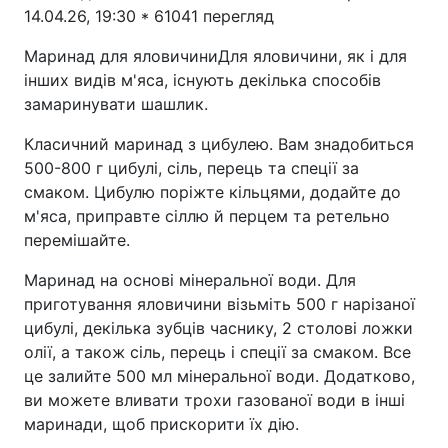
14.04.26, 19:30 * 61041 перегляд
Маринад для яловичиниДля яловичини, як і для
інших видів м'яса, існують декілька способів
замаринувати шашлик.
Класичний маринад з цибулею. Вам знадобиться
500-800 г цибулі, сіль, перець та спеції за
смаком. Цибулю поріжте кільцями, додайте до
м'яса, приправте сіллю й перцем та ретельно
перемішайте.
Маринад на основі мінеральної води. Для
приготування яловичини візьміть 500 г нарізаної
цибулі, декілька зубців часнику, 2 столові ложки
олії, а також сіль, перець і спеції за смаком. Все
це залийте 500 мл мінеральної води. Додатково,
ви можете вливати трохи газованої води в інші
маринади, щоб прискорити їх дію.