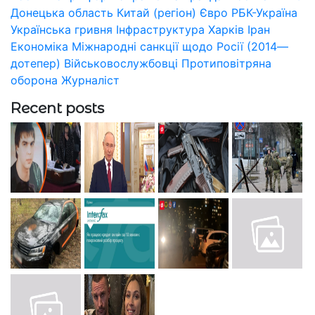
Донецька область
Китай (регіон)
Євро
РБК-Україна
Українська гривня
Інфраструктура
Харків
Іран
Економіка
Міжнародні санкції щодо Росії (2014—
дотепер)
Військовослужбовці
Протиповітряна
оборона
Журналіст
Recent posts