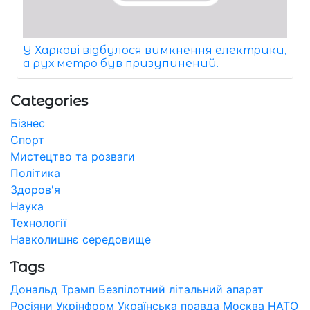
У Харкові відбулося вимкнення електрики,
а рух метро був призупинений.
Categories
Бізнес
Спорт
Мистецтво та розваги
Політика
Здоров'я
Наука
Технології
Навколишнє середовище
Tags
Дональд Трамп
Безпілотний літальний апарат
Росіяни
Укрінформ
Українська правда
Москва
НАТО