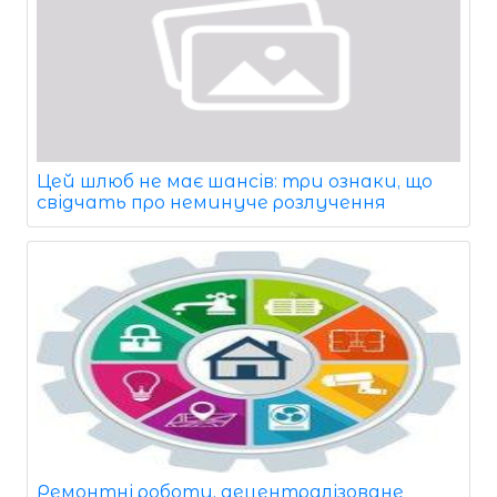
Цей шлюб не має шансів: три ознаки, що
свідчать про неминуче розлучення
Ремонтні роботи, децентралізоване