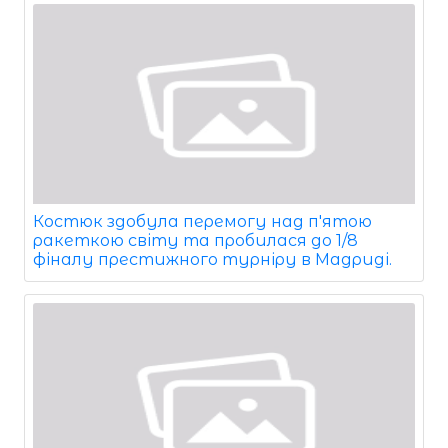
Костюк здобула перемогу над п'ятою
ракеткою світу та пробилася до 1/8
фіналу престижного турніру в Мадриді.