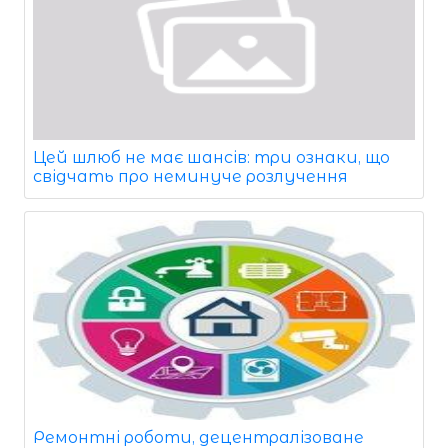
Цей шлюб не має шансів: три ознаки, що
свідчать про неминуче розлучення
Ремонтні роботи, децентралізоване