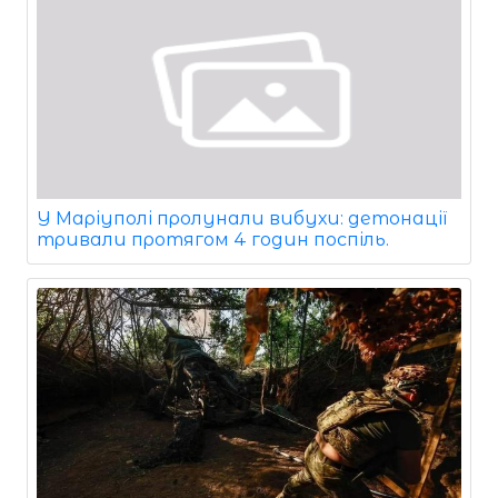
У Маріуполі пролунали вибухи: детонації
тривали протягом 4 годин поспіль.