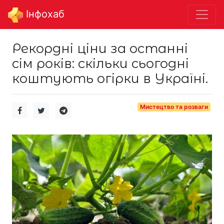
Інфохаб
Рекордні ціни за останні
сім років: скільки сьогодні
коштують огірки в Україні.
Мистецтво та розваги