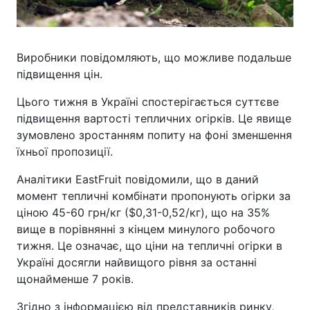
Виробники повідомляють, що можливе подальше
підвищення цін.
Цього тижня в Україні спостерігається суттєве
підвищення вартості тепличних огірків. Це явище
зумовлено зростанням попиту на фоні зменшення
їхньої пропозиції.
Аналітики EastFruit повідомили, що в даний
момент тепличні комбінати пропонують огірки за
ціною 45-60 грн/кг ($0,31-0,52/кг), що на 35%
вище в порівнянні з кінцем минулого робочого
тижня. Це означає, що ціни на тепличні огірки в
Україні досягли найвищого рівня за останні
щонайменше 7 років.
Згідно з інформацією від представників ринку,