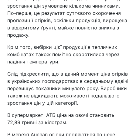
зростання цін зумовлене кількома чинниками.
По-перше, це результат суттєвого скорочення
пропозиції огірків, оскільки продукція, вирощена
в відкритому ґрунті, майже повністю зникла з
продажу.
Крім того, вибірки цієї продукції в тепличних
комбінатах також помітно скоротилися через
падіння температури.
Слід підкреслити, що в даний момент ціна огірків
в українських господарствах в середньому вдвічі
перевищує показники минулого року. Виробники
також не відкидають можливості подальшого
зростання цін у цій категорії.
В супермаркеті АТБ ціна на овочі становить
72,89 гривні за кілограм.
В мережі Auchan огірки продаються по цене