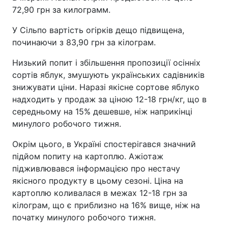
72,90 грн за килограмм.
У Сільпо вартість огірків дещо підвищена,
починаючи з 83,90 грн за кілограм.
Низький попит і збільшення пропозиції осінніх
сортів яблук, змушують українських садівників
знижувати ціни. Наразі якісне сортове яблуко
надходить у продаж за ціною 12-18 грн/кг, що в
середньому на 15% дешевше, ніж наприкінці
минулого робочого тижня.
Окрім цього, в Україні спостерігався значний
підйом попиту на картоплю. Ажіотаж
підживлювався інформацією про нестачу
якісного продукту в цьому сезоні. Ціна на
картоплю коливалася в межах 12-18 грн за
кілограм, що є приблизно на 16% вище, ніж на
початку минулого робочого тижня.