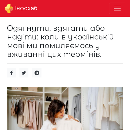
Інфохаб
Одягнути, вдягати або
надіти: коли в українській
мові ми помиляємось у
вживанні цих термінів.