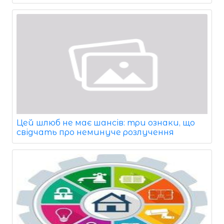
Цей шлюб не має шансів: три ознаки, що
свідчать про неминуче розлучення