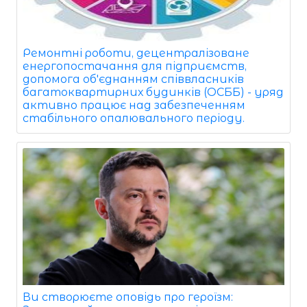
Ремонтні роботи, децентралізоване
енергопостачання для підприємств,
допомога об'єднанням співвласників
багатоквартирних будинків (ОСББ) - уряд
активно працює над забезпеченням
стабільного опалювального періоду.
Ви створюєте оповідь про героїзм: