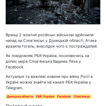
Вранці 2 жовтня російські військові здійснили
напад на Слов'янськ у Донецькій області. Атака
вразила готель, внаслідок чого є постраждалий.
Як повідомляє РБК-Україна, посилаючись на
допис мера Слов'янська Вадима Ляха у
Facebook.
Актуальні та важливі новини про війну Росії в
Україні можна знайти на каналі РБК-Україна у
Telegram.
Донецька область
РБК-Україна
Facebook
Слов'янськ