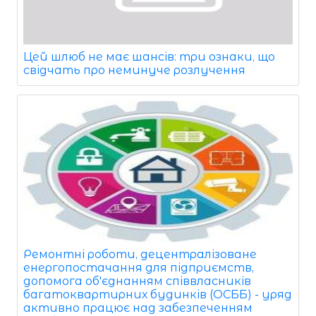
Цей шлюб не має шансів: три ознаки, що
свідчать про неминуче розлучення
Ремонтні роботи, децентралізоване
енергопостачання для підприємств,
допомога об'єднанням співвласників
багатоквартирних будинків (ОСББ) - уряд
активно працює над забезпеченням