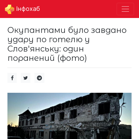
Інфохаб
Окупантами було завдано
удару по готелю у
Слов'янську: один
поранений (фото)