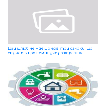
Цей шлюб не має шансів: три ознаки, що
свідчать про неминуче розлучення