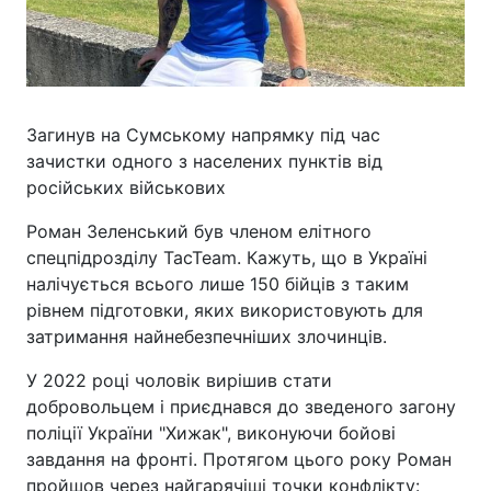
Загинув на Сумському напрямку під час
зачистки одного з населених пунктів від
російських військових
Роман Зеленський був членом елітного
спецпідрозділу TacTeam. Кажуть, що в Україні
налічується всього лише 150 бійців з таким
рівнем підготовки, яких використовують для
затримання найнебезпечніших злочинців.
У 2022 році чоловік вирішив стати
добровольцем і приєднався до зведеного загону
поліції України "Хижак", виконуючи бойові
завдання на фронті. Протягом цього року Роман
пройшов через найгарячіші точки конфлікту: