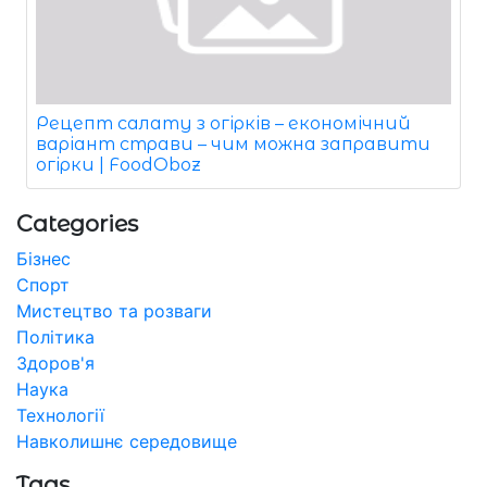
Рецепт салату з огірків – економічний
варіант страви – чим можна заправити
огірки | FoodOboz
Categories
Бізнес
Спорт
Мистецтво та розваги
Політика
Здоров'я
Наука
Технології
Навколишнє середовище
Tags