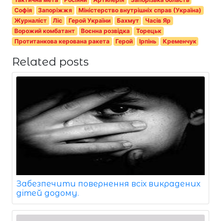
Софія
Запоріжжя
Міністерство внутрішніх справ (Україна)
Журналіст
Ліс
Герой України
Бахмут
Часів Яр
Ворожий комбатант
Воєнна розвідка
Торецьк
Протитанкова керована ракета
Герой
Ірпінь
Кременчук
Related posts
Забезпечити повернення всіх викрадених
дітей додому.