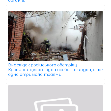
органів.
Внаслідок російського обстрілу
Кропивницького одна особа загинула, а ще
одна отримала травми.