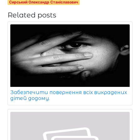
Сирський Олександр Станіславович
Related posts
Забезпечити повернення всіх викрадених
дітей додому.