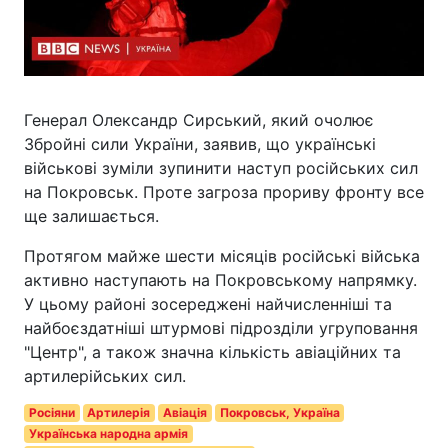
Генерал Олександр Сирський, який очолює
Збройні сили України, заявив, що українські
військові зуміли зупинити наступ російських сил
на Покровськ. Проте загроза прориву фронту все
ще залишається.
Протягом майже шести місяців російські війська
активно наступають на Покровському напрямку.
У цьому районі зосереджені найчисленніші та
найбоєздатніші штурмові підрозділи угруповання
"Центр", а також значна кількість авіаційних та
артилерійських сил.
Росіяни
Артилерія
Авіація
Покровськ, Україна
Українська народна армія