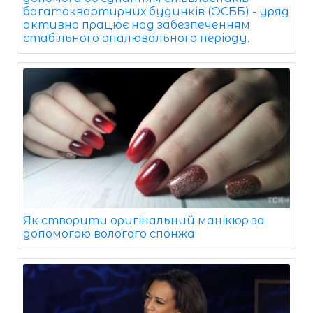
багатоквартирних будинків (ОСББ) - уряд
активно працює над забезпеченням
стабільного опалювального періоду.
Як створити оригінальний манікюр за
допомогою вологого спонжа