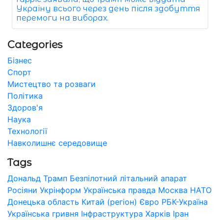
Україну всього через день після здобуття
перемоги на виборах.
Categories
Бізнес
Спорт
Мистецтво та розваги
Політика
Здоров'я
Наука
Технології
Навколишнє середовище
Tags
Дональд Трамп
Безпілотний літальний апарат
Росіяни
Укрінформ
Українська правда
Москва
НАТО
Донецька область
Китай (регіон)
Євро
РБК-Україна
Українська гривня
Інфраструктура
Харків
Іран