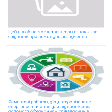
Цей шлюб не має шансів: три ознаки, що
свідчать про неминуче розлучення
Ремонтні роботи, децентралізоване
енергопостачання для підприємств,
допомога об'єднанням співвласників