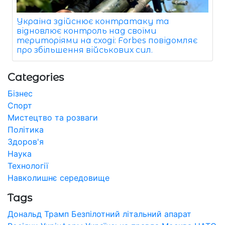
Україна здійснює контратаку та
відновлює контроль над своїми
територіями на сході: Forbes повідомляє
про збільшення військових сил.
Categories
Бізнес
Спорт
Мистецтво та розваги
Політика
Здоров'я
Наука
Технології
Навколишнє середовище
Tags
Дональд Трамп
Безпілотний літальний апарат