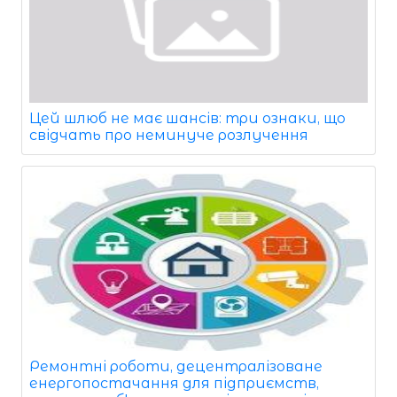
Цей шлюб не має шансів: три ознаки, що
свідчать про неминуче розлучення
Ремонтні роботи, децентралізоване
енергопостачання для підприємств,