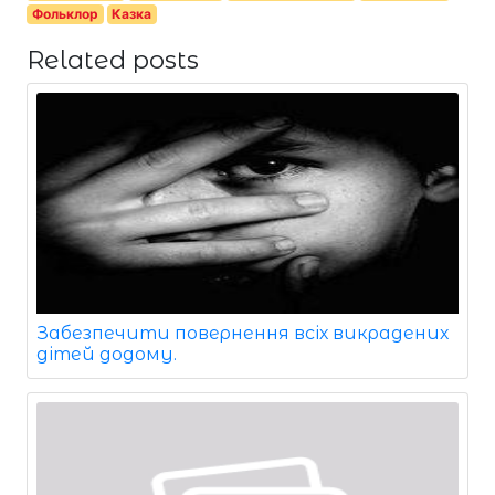
Фольклор
Казка
Related posts
Забезпечити повернення всіх викрадених
дітей додому.