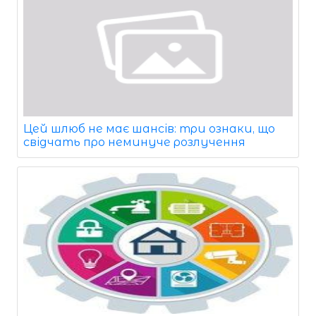
Цей шлюб не має шансів: три ознаки, що
свідчать про неминуче розлучення