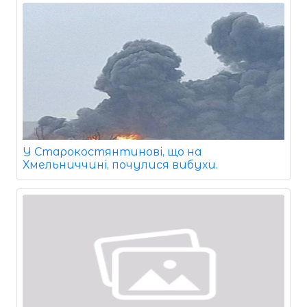
У Старокостянтинові, що на
Хмельниччині, почулися вибухи.