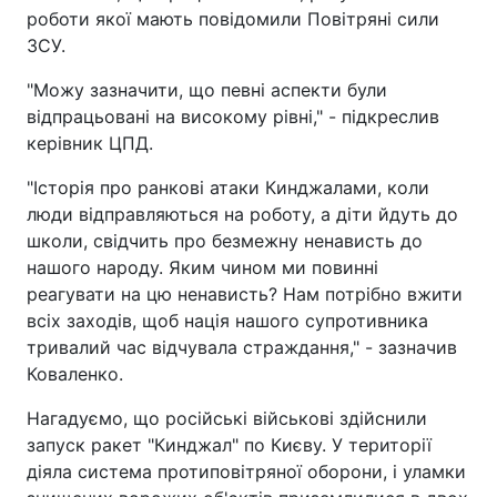
роботи якої мають повідомили Повітряні сили
ЗСУ.
"Можу зазначити, що певні аспекти були
відпрацьовані на високому рівні," - підкреслив
керівник ЦПД.
"Історія про ранкові атаки Кинджалами, коли
люди відправляються на роботу, а діти йдуть до
школи, свідчить про безмежну ненависть до
нашого народу. Яким чином ми повинні
реагувати на цю ненависть? Нам потрібно вжити
всіх заходів, щоб нація нашого супротивника
тривалий час відчувала страждання," - зазначив
Коваленко.
Нагадуємо, що російські військові здійснили
запуск ракет "Кинджал" по Києву. У території
діяла система протиповітряної оборони, і уламки