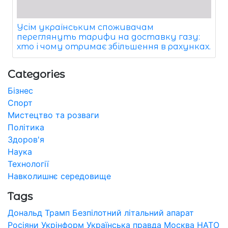
Усім українським споживачам
переглянуть тарифи на доставку газу:
хто і чому отримає збільшення в рахунках.
Categories
Бізнес
Спорт
Мистецтво та розваги
Політика
Здоров'я
Наука
Технології
Навколишнє середовище
Tags
Дональд Трамп
Безпілотний літальний апарат
Росіяни
Укрінформ
Українська правда
Москва
НАТО