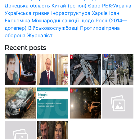
Донецька область
Китай (регіон)
Євро
РБК-Україна
Українська гривня
Інфраструктура
Харків
Іран
Економіка
Міжнародні санкції щодо Росії (2014—
дотепер)
Військовослужбовці
Протиповітряна
оборона
Журналіст
Recent posts