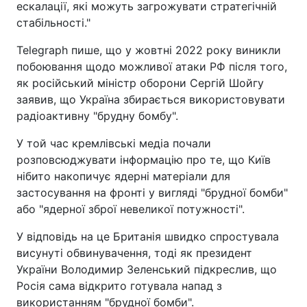
ескалації, які можуть загрожувати стратегічній
стабільності."
Telegraph пише, що у жовтні 2022 року виникли
побоювання щодо можливої атаки РФ після того,
як російський міністр оборони Сергій Шойгу
заявив, що Україна збирається використовувати
радіоактивну "брудну бомбу".
У той час кремлівські медіа почали
розповсюджувати інформацію про те, що Київ
нібито накопичує ядерні матеріали для
застосування на фронті у вигляді "брудної бомби"
або "ядерної зброї невеликої потужності".
У відповідь на це Британія швидко спростувала
висунуті обвинувачення, тоді як президент
України Володимир Зеленський підкреслив, що
Росія сама відкрито готувала напад з
використанням "брудної бомби".