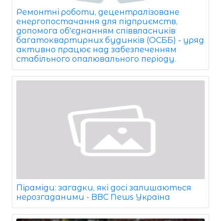
Ремонтні роботи, децентралізоване
енергопостачання для підприємств,
допомога об'єднанням співвласників
багатоквартирних будинків (ОСББ) - уряд
активно працює над забезпеченням
стабільного опалювального періоду.
Піраміди: загадки, які досі залишаються
нерозгаданими - BBC News Україна