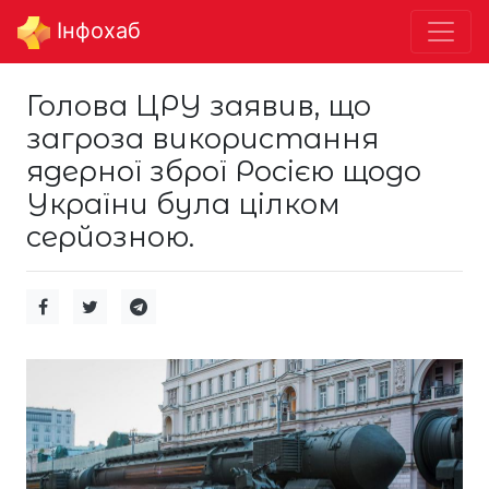
Інфохаб
Голова ЦРУ заявив, що
загроза використання
ядерної зброї Росією щодо
України була цілком
серйозною.