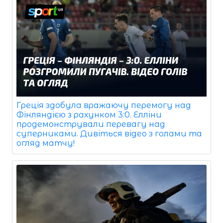
Греція здобула вражаючу перемогу над
Фінляндією з рахунком 3:0. Елліни
продемонстрували перевагу над
суперниками. Дивіться відео з голами та
огляд матчу!