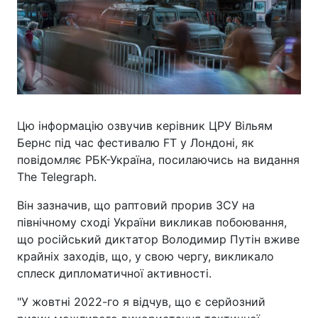
Цю інформацію озвучив керівник ЦРУ Вільям
Бернс під час фестивалю FT у Лондоні, як
повідомляє РБК-Україна, посилаючись на видання
The Telegraph.
Він зазначив, що раптовий прорив ЗСУ на
північному сході України викликав побоювання,
що російський диктатор Володимир Путін вживе
крайніх заходів, що, у свою чергу, викликало
сплеск дипломатичної активності.
"У жовтні 2022-го я відчув, що є серйозний