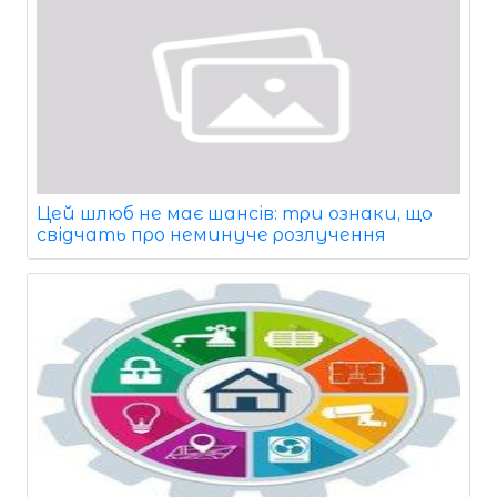
Цей шлюб не має шансів: три ознаки, що
свідчать про неминуче розлучення