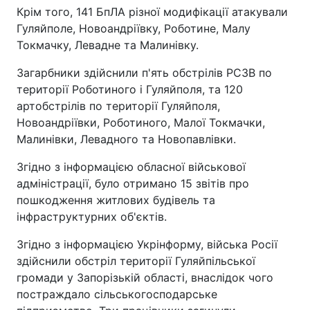
Крім того, 141 БпЛА різної модифікації атакували
Гуляйполе, Новоандріївку, Роботине, Малу
Токмачку, Левадне та Малинівку.
Загарбники здійснили п'ять обстрілів РСЗВ по
території Роботиного і Гуляйполя, та 120
артобстрілів по території Гуляйполя,
Новоандріївки, Роботиного, Малої Токмачки,
Малинівки, Левадного та Новопавлівки.
Згідно з інформацією обласної військової
адміністрації, було отримано 15 звітів про
пошкодження житлових будівель та
інфраструктурних об'єктів.
Згідно з інформацією Укрінформу, війська Росії
здійснили обстріл території Гуляйпільської
громади у Запорізькій області, внаслідок чого
постраждало сільськогосподарське