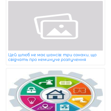
Цей шлюб не має шансів: три ознаки, що
свідчать про неминуче розлучення