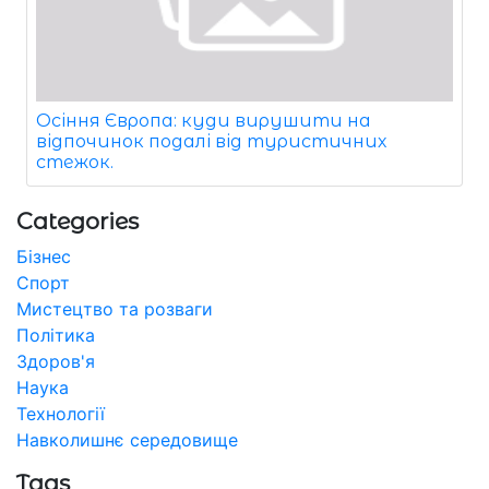
Осіння Європа: куди вирушити на
відпочинок подалі від туристичних
стежок.
Categories
Бізнес
Спорт
Мистецтво та розваги
Політика
Здоров'я
Наука
Технології
Навколишнє середовище
Tags