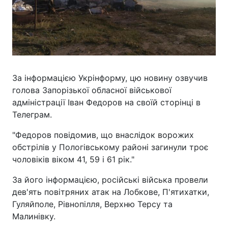
За інформацією Укрінформу, цю новину озвучив
голова Запорізької обласної військової
адміністрації Іван Федоров на своїй сторінці в
Телеграм.
"Федоров повідомив, що внаслідок ворожих
обстрілів у Пологівському районі загинули троє
чоловіків віком 41, 59 і 61 рік."
За його інформацією, російські війська провели
дев'ять повітряних атак на Лобкове, П'ятихатки,
Гуляйполе, Рівнопілля, Верхню Терсу та
Малинівку.