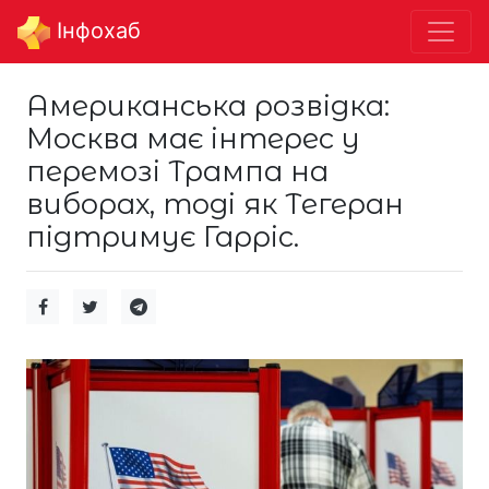
Інфохаб
Американська розвідка:
Москва має інтерес у
перемозі Трампа на
виборах, тоді як Тегеран
підтримує Гарріс.