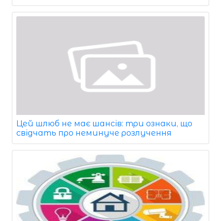
Цей шлюб не має шансів: три ознаки, що
свідчать про неминуче розлучення