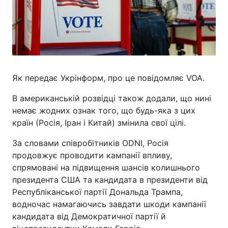
Як передає Укрінформ, про це повідомляє VOA.
В американській розвідці також додали, що нині
немає жодних ознак того, що будь-яка з цих
країн (Росія, Іран і Китай) змінила свої цілі.
За словами співробітників ODNI, Росія
продовжує проводити кампанії впливу,
спрямовані на підвищення шансів колишнього
президента США та кандидата в президенти від
Республіканської партії Дональда Трампа,
водночас намагаючись завдати шкоди кампанії
кандидата від Демократичної партії й