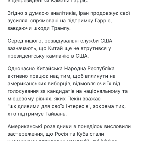
віцепрезидентки Камали Гарріс.
Згідно з думкою аналітиків, Іран продовжує свої
зусилля, спрямовані на підтримку Гарріс,
завдаючи шкоди Трампу.
Серед іншого, розвідувальні служби США
зазначають, що Китай ще не втрутився у
президентську кампанію в США.
Одночасно Китайська Народна Республіка
активно працює над тим, щоб вплинути на
американських виборців, відмовляючи їх від
голосування за кандидатів на національному та
місцевому рівнях, яких Пекін вважає
"шкідливими для своїх інтересів", зокрема тих,
хто підтримує Тайвань.
Американські розвідники в понеділок висловили
застереження, що Росія та Куба стали