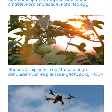
стабільного опалювального періоду.
Валовий збір овочів на Миколаївщині
залишається на рівні минулого року, - ОВА