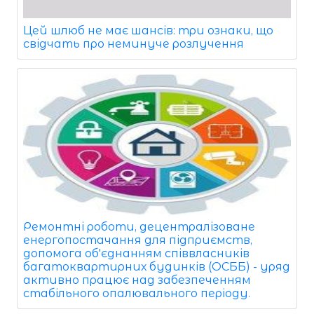
Цей шлюб не має шансів: три ознаки, що
свідчать про неминуче розлучення
Ремонтні роботи, децентралізоване
енергопостачання для підприємств,
допомога об'єднанням співвласників
багатоквартирних будинків (ОСББ) - уряд
активно працює над забезпеченням
стабільного опалювального періоду.