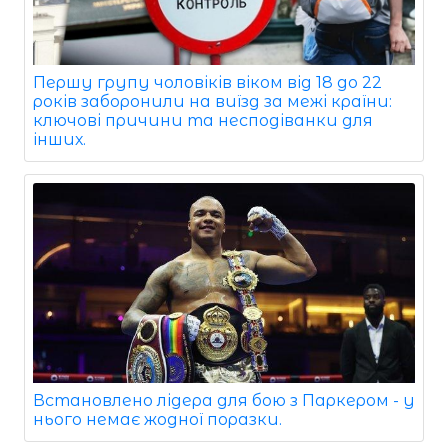
Першу групу чоловіків віком від 18 до 22
років заборонили на виїзд за межі країни:
ключові причини та несподіванки для
інших.
Встановлено лідера для бою з Паркером - у
нього немає жодної поразки.