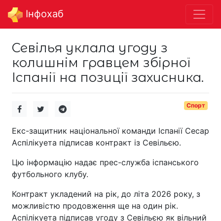
Інфохаб
Севілья уклала угоду з
колишнім гравцем збірної
Іспанії на позиції захисника.
Спорт
Екс-защитник національної команди Іспанії Сесар
Аспілікуета підписав контракт із Севільєю.
Цю інформацію надає прес-служба іспанського
футбольного клубу.
Контракт укладений на рік, до літа 2026 року, з
можливістю продовження ще на один рік.
Аспілікуета підписав угоду з Севільєю як вільний