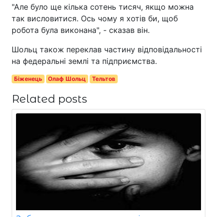
"Але було ще кілька сотень тисяч, якщо можна
так висловитися. Ось чому я хотів би, щоб
робота була виконана", - сказав він.
Шольц також переклав частину відповідальності
на федеральні землі та підприємства.
Біженець
Олаф Шольц
Тельтов
Related posts