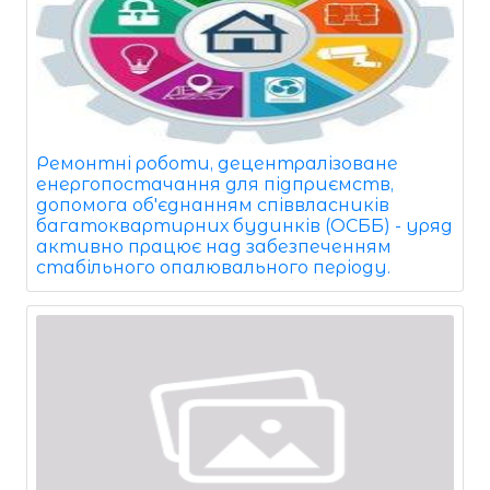
Ремонтні роботи, децентралізоване
енергопостачання для підприємств,
допомога об'єднанням співвласників
багатоквартирних будинків (ОСББ) - уряд
активно працює над забезпеченням
стабільного опалювального періоду.