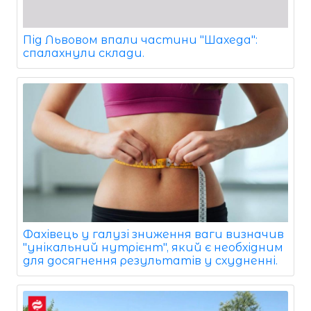
Під Львовом впали частини "Шахеда":
спалахнули склади.
Фахівець у галузі зниження ваги визначив
"унікальний нутрієнт", який є необхідним
для досягнення результатів у схудненні.