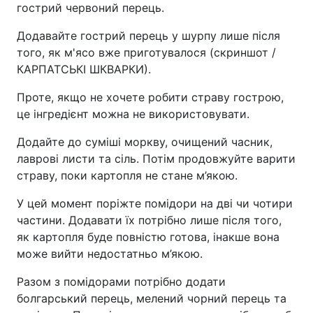
гострий червоний перець.
Додавайте гострий перець у шурпу лише після
того, як м'ясо вже приготувалося (скриншот /
КАРПАТСЬКІ ШКВАРКИ).
Проте, якщо не хочете робити страву гострою,
це інгредієнт можна не використовувати.
Додайте до суміші моркву, очищений часник,
лаврові листи та сіль. Потім продовжуйте варити
страву, поки картопля не стане м’якою.
У цей момент поріжте помідори на дві чи чотири
частини. Додавати їх потрібно лише після того,
як картопля буде повністю готова, інакше вона
може вийти недостатньо м’якою.
Разом з помідорами потрібно додати
болгарський перець, мелений чорний перець та