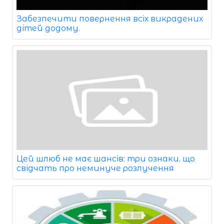
Забезпечити повернення всіх викрадених
дітей додому.
Цей шлюб не має шансів: три ознаки, що
свідчать про неминуче розлучення