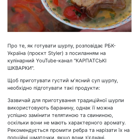
Про те, як готувати шурпу, розповідає РБК-
Україна (проєкт Styler) з посиланням на
кулінарний YouTube-канал "КАРПАТСЬКІ
ШКВАРКИ".
Щоб приготувати густий м'ясний суп шурпу,
необхідно підготувати такі продукти:
Зазвичай для приготування традиційної шурпи
використовують баранину, однак її можна
успішно замінити телятиною та свининою,
оскільки вони не мають характерного аромату.
Рекомендується промити ребра та нарізати їх на
порційні шматочки, якщо вони з'єднані.