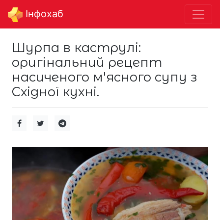
Інфохаб
Шурпа в каструлі:
оригінальний рецепт
насиченого м'ясного супу з
Східної кухні.