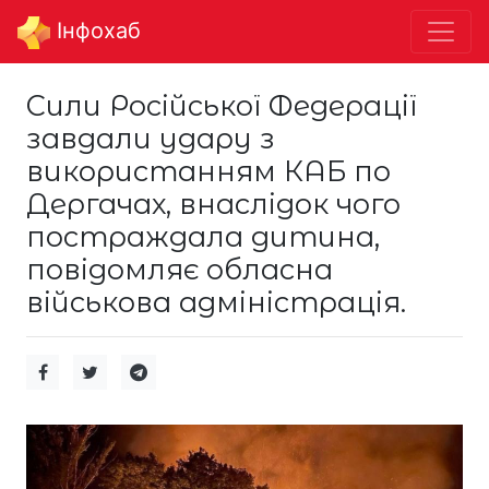
Інфохаб
Сили Російської Федерації
завдали удару з
використанням КАБ по
Дергачах, внаслідок чого
постраждала дитина,
повідомляє обласна
військова адміністрація.