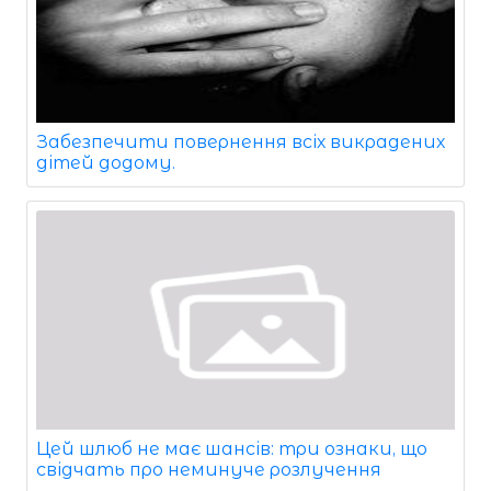
Забезпечити повернення всіх викрадених
дітей додому.
Цей шлюб не має шансів: три ознаки, що
свідчать про неминуче розлучення