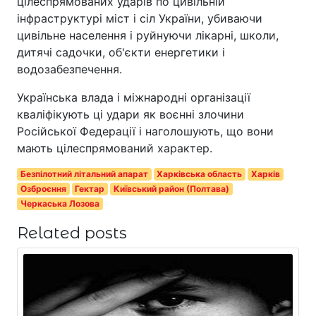
цілеспрямованих ударів по цивільній
інфраструктурі міст і сіл України, убиваючи
цивільне населення і руйнуючи лікарні, школи,
дитячі садочки, об'єкти енергетики і
водозабезпечення.
Українська влада і міжнародні організації
кваліфікують ці удари як воєнні злочини
Російської Федерації і наголошують, що вони
мають цілеспрямований характер.
Безпілотний літальний апарат
Харківська область
Харків
Озброєння
Гектар
Київський район (Полтава)
Черкаська Лозова
Related posts