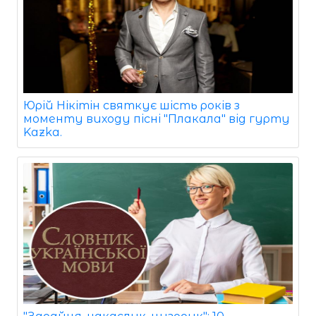
Юрій Нікітін святкує шість років з
моменту виходу пісні "Плакала" від гурту
Kazka.