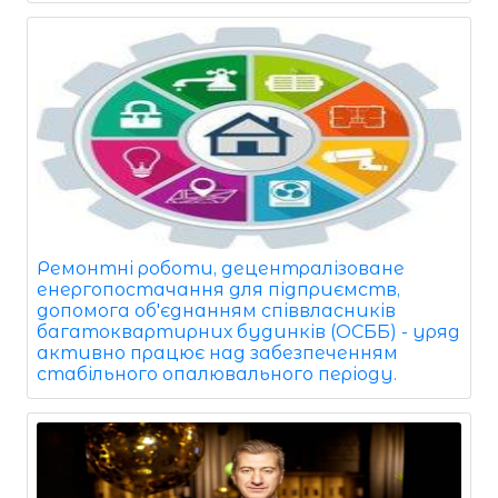
Ремонтні роботи, децентралізоване
енергопостачання для підприємств,
допомога об'єднанням співвласників
багатоквартирних будинків (ОСББ) - уряд
активно працює над забезпеченням
стабільного опалювального періоду.