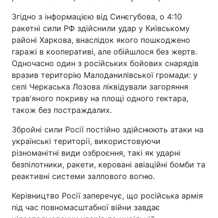
Згідно з інформацією від Синєгубова, о 4:10
ракетні сили РФ здійснили удар у Київському
районі Харкова, внаслідок якого пошкоджено
гаражі в кооперативі, але обійшлося без жертв.
Одночасно один з російських бойових снарядів
вразив територію Малоданилівської громади: у
селі Черкаська Лозова ліквідували загоряння
трав'яного покриву на площі одного гектара,
також без постраждалих.
Збройні сили Росії постійно здійснюють атаки на
українські території, використовуючи
різноманітні види озброєння, такі як ударні
безпілотники, ракети, керовані авіаційні бомби та
реактивні системи залпового вогню.
Керівництво Росії заперечує, що російська армія
під час повномасштабної війни завдає