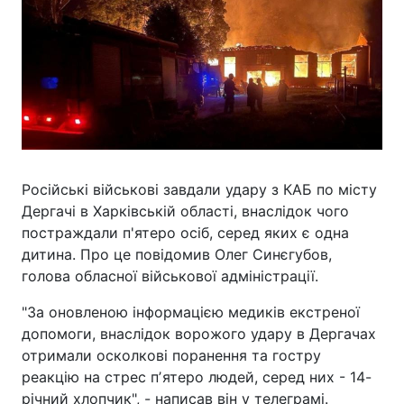
Російські військові завдали удару з КАБ по місту
Дергачі в Харківській області, внаслідок чого
постраждали п'ятеро осіб, серед яких є одна
дитина. Про це повідомив Олег Синєгубов,
голова обласної військової адміністрації.
"За оновленою інформацією медиків екстреної
допомоги, внаслідок ворожого удару в Дергачах
отримали осколкові поранення та гостру
реакцію на стрес пʼятеро людей, серед них - 14-
річний хлопчик", - написав він у телеграмі.