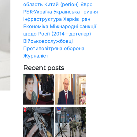
область
Китай (регіон)
Євро
РБК-Україна
Українська гривня
Інфраструктура
Харків
Іран
Економіка
Міжнародні санкції
щодо Росії (2014—дотепер)
Військовослужбовці
Протиповітряна оборона
Журналіст
Recent posts