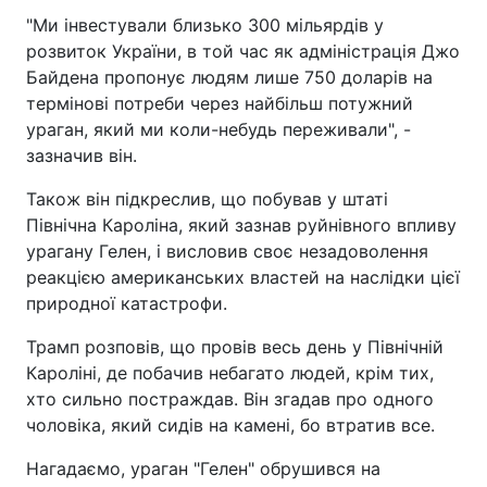
"Ми інвестували близько 300 мільярдів у
розвиток України, в той час як адміністрація Джо
Байдена пропонує людям лише 750 доларів на
термінові потреби через найбільш потужний
ураган, який ми коли-небудь переживали", -
зазначив він.
Також він підкреслив, що побував у штаті
Північна Кароліна, який зазнав руйнівного впливу
урагану Гелен, і висловив своє незадоволення
реакцією американських властей на наслідки цієї
природної катастрофи.
Трамп розповів, що провів весь день у Північній
Кароліні, де побачив небагато людей, крім тих,
хто сильно постраждав. Він згадав про одного
чоловіка, який сидів на камені, бо втратив все.
Нагадаємо, ураган "Гелен" обрушився на