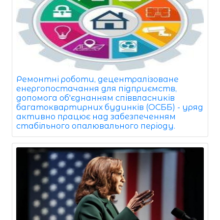
Ремонтні роботи, децентралізоване
енергопостачання для підприємств,
допомога об'єднанням співвласників
багатоквартирних будинків (ОСББ) - уряд
активно працює над забезпеченням
стабільного опалювального періоду.