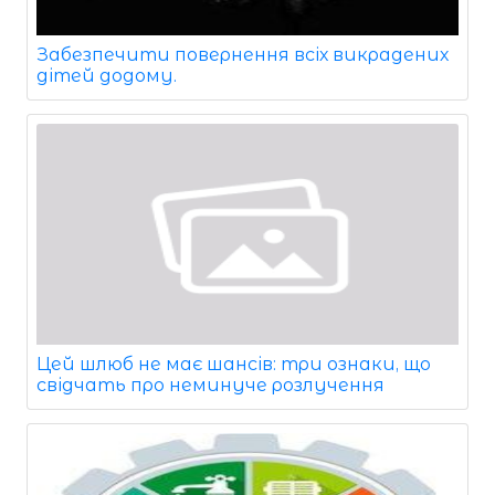
Забезпечити повернення всіх викрадених
дітей додому.
Цей шлюб не має шансів: три ознаки, що
свідчать про неминуче розлучення