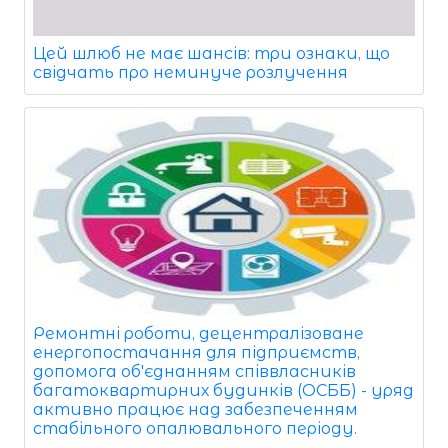
Цей шлюб не має шансів: три ознаки, що
свідчать про неминуче розлучення
Ремонтні роботи, децентралізоване
енергопостачання для підприємств,
допомога об'єднанням співвласників
багатоквартирних будинків (ОСББ) - уряд
активно працює над забезпеченням
стабільного опалювального періоду.