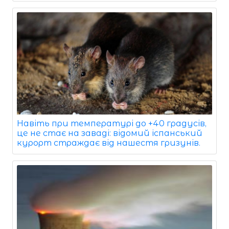
Навіть при температурі до +40 градусів,
це не стає на заваді: відомий іспанський
курорт страждає від нашестя гризунів.