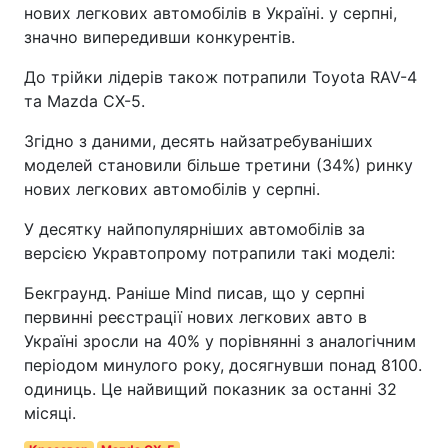
нових легкових автомобілів в Україні. у серпні,
значно випередивши конкурентів.
До трійки лідерів також потрапили Toyota RAV-4
та Mazda CX-5.
Згідно з даними, десять найзатребуваніших
моделей становили більше третини (34%) ринку
нових легкових автомобілів у серпні.
У десятку найпопулярніших автомобілів за
версією Укравтопрому потрапили такі моделі:
Бекграунд. Раніше Mind писав, що у серпні
первинні реєстрації нових легкових авто в
Україні зросли на 40% у порівнянні з аналогічним
періодом минулого року, досягнувши понад 8100.
одиниць. Це найвищий показник за останні 32
місяці.