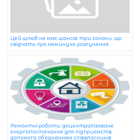
Цей шлюб не має шансів: три ознаки, що
свідчать про неминуче розлучення
Ремонтні роботи, децентралізоване
енергопостачання для підприємств,
допомога об'єднанням співвласників