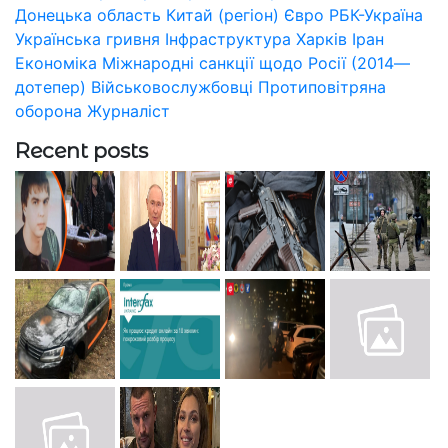
Донецька область
Китай (регіон)
Євро
РБК-Україна
Українська гривня
Інфраструктура
Харків
Іран
Економіка
Міжнародні санкції щодо Росії (2014—
дотепер)
Військовослужбовці
Протиповітряна
оборона
Журналіст
Recent posts