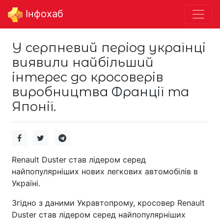
Інфохаб
У серпневий період українці
виявили найбільший
інтерес до кросоверів
виробництва Франції та
Японії.
Renault Duster став лідером серед
найпопулярніших нових легкових автомобілів в
Україні.
Згідно з даними Укравтопрому, кросовер Renault
Duster став лідером серед найпопулярніших