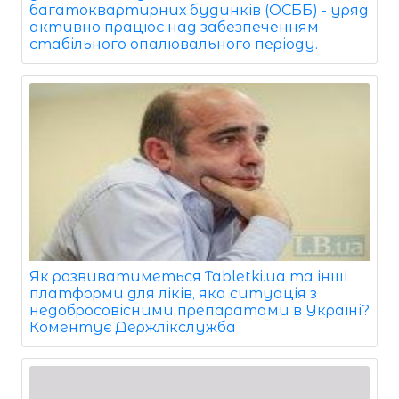
багатоквартирних будинків (ОСББ) - уряд
активно працює над забезпеченням
стабільного опалювального періоду.
Як розвиватиметься Tabletki.ua та інші
платформи для ліків, яка ситуація з
недобросовісними препаратами в Україні?
Коментує Держлікслужба