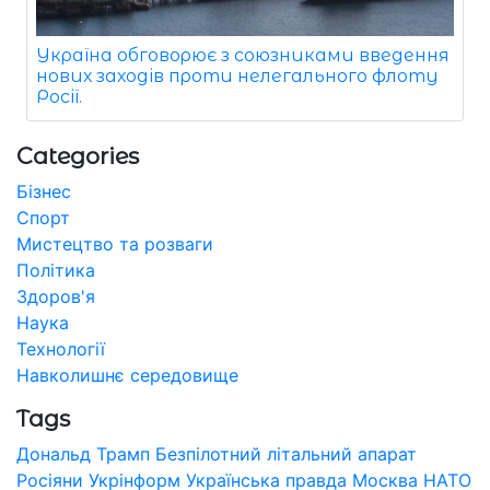
Україна обговорює з союзниками введення
нових заходів проти нелегального флоту
Росії.
Categories
Бізнес
Спорт
Мистецтво та розваги
Політика
Здоров'я
Наука
Технології
Навколишнє середовище
Tags
Дональд Трамп
Безпілотний літальний апарат
Росіяни
Укрінформ
Українська правда
Москва
НАТО