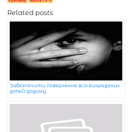
Кросовер
Mazda CX-5
Related posts
Забезпечити повернення всіх викрадених
дітей додому.