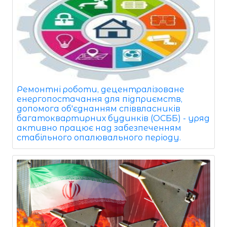
Ремонтні роботи, децентралізоване
енергопостачання для підприємств,
допомога об'єднанням співвласників
багатоквартирних будинків (ОСББ) - уряд
активно працює над забезпеченням
стабільного опалювального періоду.