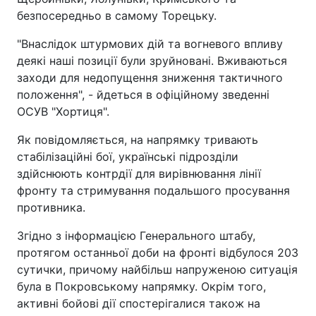
безпосередньо в самому Торецьку.
"Внаслідок штурмових дій та вогневого впливу
деякі наші позиції були зруйновані. Вживаються
заходи для недопущення зниження тактичного
положення", - йдеться в офіційному зведенні
ОСУВ "Хортиця".
Як повідомляється, на напрямку тривають
стабілізаційні бої, українські підрозділи
здійснюють контрдії для вирівнювання лінії
фронту та стримування подальшого просування
противника.
Згідно з інформацією Генерального штабу,
протягом останньої доби на фронті відбулося 203
сутички, причому найбільш напруженою ситуація
була в Покровському напрямку. Окрім того,
активні бойові дії спостерігалися також на