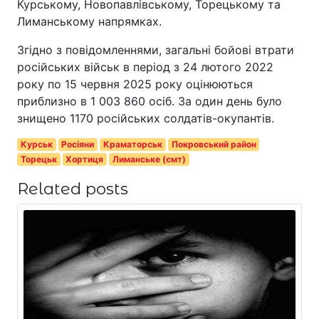
Курському, Новопавлівському, Торецькому та
Лиманському напрямках.
Згідно з повідомленнями, загальні бойові втрати
російських військ в період з 24 лютого 2022
року по 15 червня 2025 року оцінюються
приблизно в 1 003 860 осіб. За один день було
знищено 1170 російських солдатів-окупантів.
Курськ
Росіяни
Краматорськ
Покровський район
Торецьк
Хортиця
Лиманське (смт)
Related posts