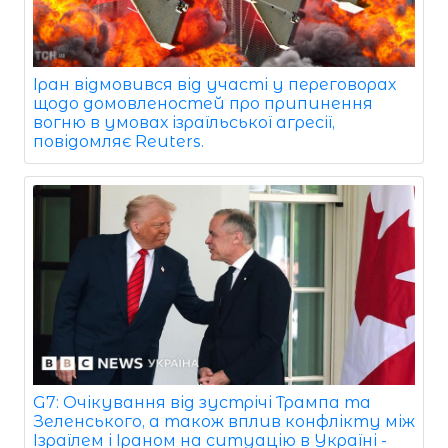
Іран відмовився від участі у переговорах
щодо домовленостей про припинення
вогню в умовах ізраїльської агресії,
повідомляє Reuters.
G7: Очікування від зустрічі Трампа та
Зеленського, а також вплив конфлікту між
Ізраїлем і Іраном на ситуацію в Україні -