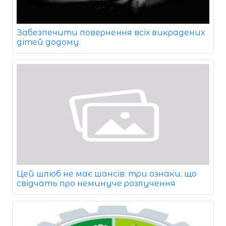
Забезпечити повернення всіх викрадених
дітей додому.
Цей шлюб не має шансів: три ознаки, що
свідчать про неминуче розлучення