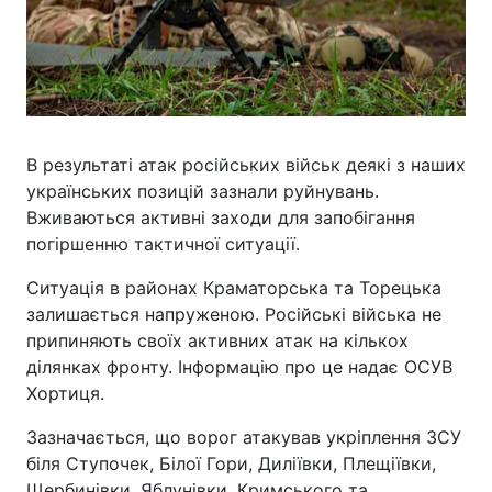
В результаті атак російських військ деякі з наших
українських позицій зазнали руйнувань.
Вживаються активні заходи для запобігання
погіршенню тактичної ситуації.
Ситуація в районах Краматорська та Торецька
залишається напруженою. Російські війська не
припиняють своїх активних атак на кількох
ділянках фронту. Інформацію про це надає ОСУВ
Хортиця.
Зазначається, що ворог атакував укріплення ЗСУ
біля Ступочек, Білої Гори, Диліївки, Плещіївки,
Щербинівки, Яблунівки, Кримського та