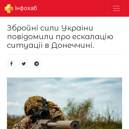
Інфохаб
Збройні сили України
повідомили про ескалацію
ситуації в Донеччині.