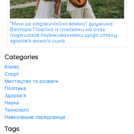
"Мені це надзвичайно важко": дружина
Віктора Павліка із сльозами на очах
поділилася переживаннями щодо стану
здоров'я їхнього сина.
Categories
Бізнес
Спорт
Мистецтво та розваги
Політика
Здоров'я
Наука
Технології
Навколишнє середовище
Tags