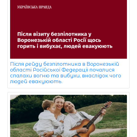
Після рейду безпілотника в Воронезькій
області Російської Федерації почалися
спалахи вогню та вибухи, внаслідок чого
людей евакуюють.