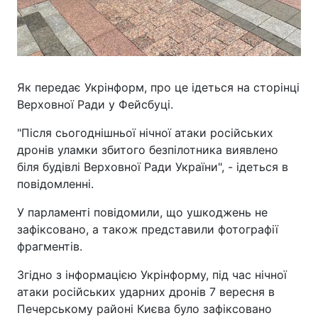
Як передає Укрінформ, про це ідеться на сторінці
Верховної Ради у Фейсбуці.
"Після сьогоднішньої нічної атаки російських
дронів уламки збитого безпілотника виявлено
біля будівлі Верховної Ради України", - ідеться в
повідомленні.
У парламенті повідомили, що ушкоджень не
зафіксовано, а також представили фотографії
фрагментів.
Згідно з інформацією Укрінформу, під час нічної
атаки російських ударних дронів 7 вересня в
Печерському районі Києва було зафіксовано