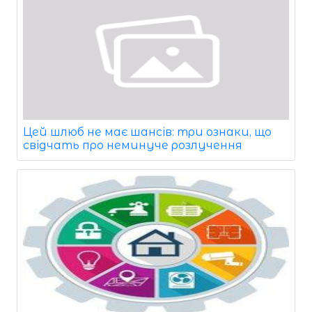
Цей шлюб не має шансів: три ознаки, що
свідчать про неминуче розлучення