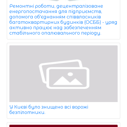
Ремонтні роботи, децентралізоване
енергопостачання для підприємств,
допомога об'єднанням співвласників
багатоквартирних будинків (ОСББ) - уряд
активно працює над забезпеченням
стабільного опалювального періоду.
У Києві було знищено всі ворожі
безпілотники.