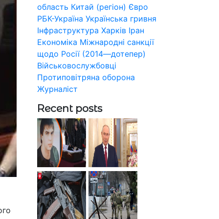
область
Китай (регіон)
Євро
РБК-Україна
Українська гривня
Інфраструктура
Харків
Іран
Економіка
Міжнародні санкції
щодо Росії (2014—дотепер)
Військовослужбовці
Протиповітряна оборона
Журналіст
Recent posts
ого