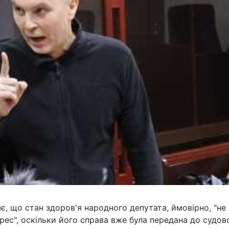
, що стан здоров'я народного депутата, ймовірно, "не
трес", оскільки його справа вже була передана до судов