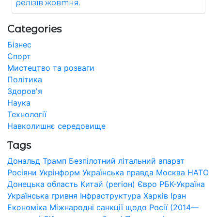
релізів жовтня.
Categories
Бізнес
Спорт
Мистецтво та розваги
Політика
Здоров'я
Наука
Технології
Навколишнє середовище
Tags
Дональд Трамп
Безпілотний літальний апарат
Росіяни
Укрінформ
Українська правда
Москва
НАТО
Донецька область
Китай (регіон)
Євро
РБК-Україна
Українська гривня
Інфраструктура
Харків
Іран
Економіка
Міжнародні санкції щодо Росії (2014—