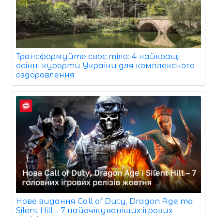
Трансформуйте своє тіло: 4 найкращі
осінні курорти України для комплексного
оздоровлення
Нове видання Call of Duty, Dragon Age та
Silent Hill – 7 найочікуваніших ігрових