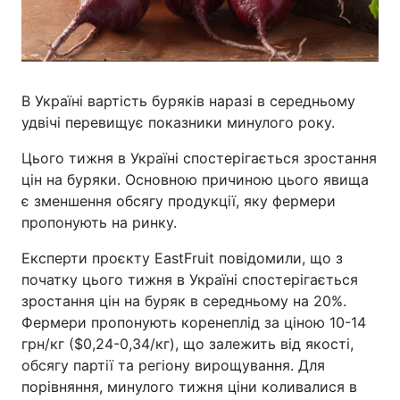
В Україні вартість буряків наразі в середньому
удвічі перевищує показники минулого року.
Цього тижня в Україні спостерігається зростання
цін на буряки. Основною причиною цього явища
є зменшення обсягу продукції, яку фермери
пропонують на ринку.
Експерти проєкту EastFruit повідомили, що з
початку цього тижня в Україні спостерігається
зростання цін на буряк в середньому на 20%.
Фермери пропонують коренеплід за ціною 10-14
грн/кг ($0,24-0,34/кг), що залежить від якості,
обсягу партії та регіону вирощування. Для
порівняння, минулого тижня ціни коливалися в