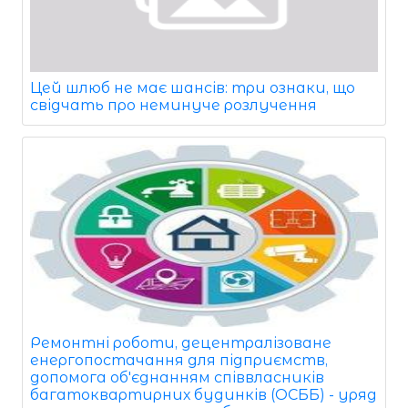
Цей шлюб не має шансів: три ознаки, що
свідчать про неминуче розлучення
Ремонтні роботи, децентралізоване
енергопостачання для підприємств,
допомога об'єднанням співвласників
багатоквартирних будинків (ОСББ) - уряд