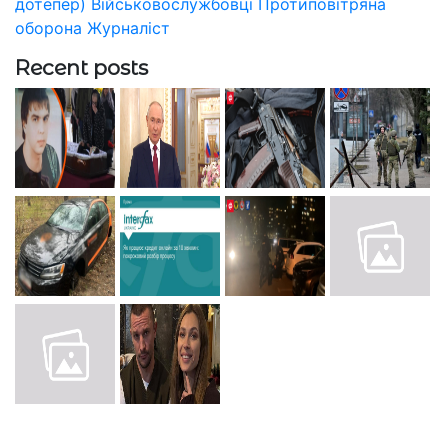
дотепер)
Військовослужбовці
Протиповітряна
оборона
Журналіст
Recent posts