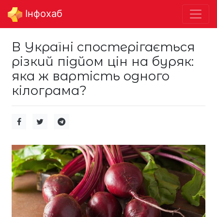
Інфохаб
В Україні спостерігається
різкий підйом цін на буряк:
яка ж вартість одного
кілограма?