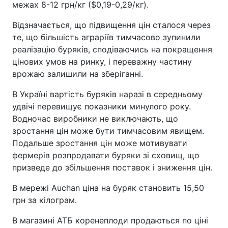
межах 8-12 грн/кг ($0,19-0,29/кг).
Відзначається, що підвищення цін сталося через
те, що більшість аграріїв тимчасово зупинили
реалізацію буряків, сподіваючись на покращення
цінових умов на ринку, і переважну частину
врожаю залишили на зберіганні.
В Україні вартість буряків наразі в середньому
удвічі перевищує показники минулого року.
Водночас виробники не виключають, що
зростання цін може бути тимчасовим явищем.
Подальше зростання цін може мотивувати
фермерів розпродавати буряки зі сховищ, що
призведе до збільшення поставок і зниження цін.
В мережі Auchan ціна на буряк становить 15,50
грн за кілограм.
В магазині АТБ коренеплоди продаються по ціні