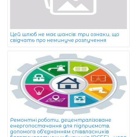
Цей шлюб не має шансів: три ознаки, що
свідчать про неминуче розлучення
Ремонтні роботи, децентралізоване
енергопостачання для підприємств,
допомога об'єднанням співвласників