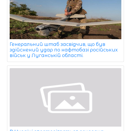
Генеральний штаб засвідчив, що був
здійснений удар по нафтобазі російських
військ у Луганській області.