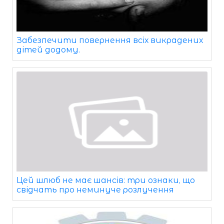
Забезпечити повернення всіх викрадених
дітей додому.
Цей шлюб не має шансів: три ознаки, що
свідчать про неминуче розлучення