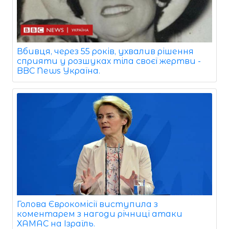
Вбивця, через 55 років, ухвалив рішення
сприяти у розшуках тіла своєї жертви -
BBC News Україна.
Голова Єврокомісії виступила з
коментарем з нагоди річниці атаки
ХАМАС на Ізраїль.