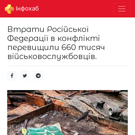
Інфохаб
Втрати Російської
Федерації в конфлікті
перевищили 660 тисяч
військовослужбовців.