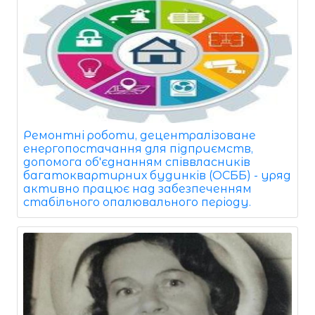
Ремонтні роботи, децентралізоване
енергопостачання для підприємств,
допомога об'єднанням співвласників
багатоквартирних будинків (ОСББ) - уряд
активно працює над забезпеченням
стабільного опалювального періоду.