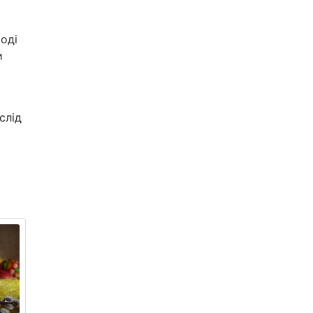
оді
и
слід