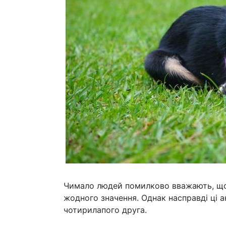
Чимало людей помилково вважають, що 
жодного значення. Однак насправді ці 
чотирилапого друга.