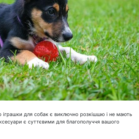
іграшки для собак є виключно розкішшю і не мають
аксесуари є суттєвими для благополуччя вашого