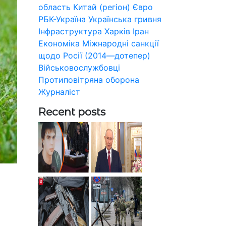
область
Китай (регіон)
Євро
РБК-Україна
Українська гривня
Інфраструктура
Харків
Іран
Економіка
Міжнародні санкції
щодо Росії (2014—дотепер)
Військовослужбовці
Протиповітряна оборона
Журналіст
Recent posts