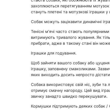
захоплюються перетягуванням мотузок 
стануть плетені та мотузкові іграшки у 
Собак можуть зацікавити динамічні ігра
Тенісні м'ячі часто стають популярними
витримують тривалого жування. Як тіл
прибрати, адже в такому стані він мож
Іграшки для годування.
Щоб зайняти вашого собаку або цуценя
іграшку, заповнену смаколиками. Зазви
яких виходить досить непросто дістати 
Собака використовує свій ніс, зуби та 
отримує смачну нагороду. Цей вид ігра
звичку занадто швидко перекушувати.
Кормушки підтримують деяких собак / 