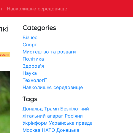
ї
Навколишнє середовище
кі
Categories
Бізнес
Спорт
Мистецтво та розваги
ров'я
Політика
Здоров'я
Наука
Технології
Навколишнє середовище
Tags
Дональд Трамп
Безпілотний
літальний апарат
Росіяни
Укрінформ
Українська правда
Москва
НАТО
Донецька