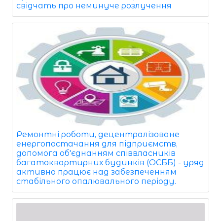
свідчать про неминуче розлучення
Ремонтні роботи, децентралізоване
енергопостачання для підприємств,
допомога об'єднанням співвласників
багатоквартирних будинків (ОСББ) - уряд
активно працює над забезпеченням
стабільного опалювального періоду.