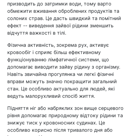
призводить до затримки води, тому варто
обмежити вживання оброблених продуктів та
солоних страв. Це дасть швидкий та помітний
ефект -- виведення зайвої рідини зменшить
відчуття важкості в тілі.
Фізична активність, зокрема рух, активує
кровообіг і сприяє більш ефективному
функціонуванню лімфатичної системи, що
допомагає виводити зайву рідину з організму.
Навіть звичайна прогулянка чи легкі фізичні
вправи можуть значно покращити загальний
стан. Це особливо актуально для людей, які
ведуть малорухливий спосіб життя.
Підняття ніг або набряклих зон вище серцевого
рівня допомагає природному відтоку рідини та
знижує тиск у кровоносних судинах. Це
особливо корисно після тривалого дня або