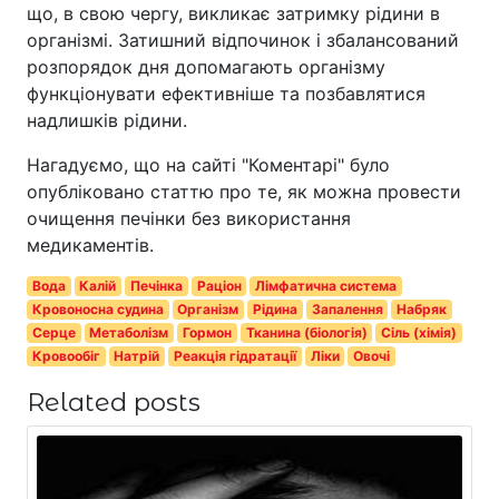
що, в свою чергу, викликає затримку рідини в
організмі. Затишний відпочинок і збалансований
розпорядок дня допомагають організму
функціонувати ефективніше та позбавлятися
надлишків рідини.
Нагадуємо, що на сайті "Коментарі" було
опубліковано статтю про те, як можна провести
очищення печінки без використання
медикаментів.
Вода
Калій
Печінка
Раціон
Лімфатична система
Кровоносна судина
Організм
Рідина
Запалення
Набряк
Серце
Метаболізм
Гормон
Тканина (біологія)
Сіль (хімія)
Кровообіг
Натрій
Реакція гідратації
Ліки
Овочі
Related posts