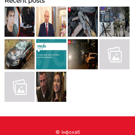
Recent posts
© Інфохаб