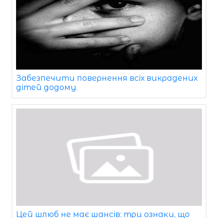
Забезпечити повернення всіх викрадених
дітей додому.
Цей шлюб не має шансів: три ознаки, що