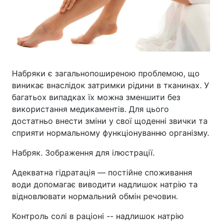
Набряки є загальнопоширеною проблемою, що
виникає внаслідок затримки рідини в тканинах. У
багатьох випадках їх можна зменшити без
використання медикаментів. Для цього
достатньо внести зміни у свої щоденні звички та
сприяти нормальному функціонуванню організму.
Набряк. Зображення для ілюстрації.
Адекватна гідратація — постійне споживання
води допомагає виводити надлишок натрію та
відновлювати нормальний обмін речовин.
Контроль солі в раціоні -- надлишок натрію