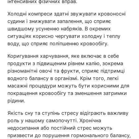
інтенсивних фізичних вправ.
Холодні компреси здатні звужувати кровоносні
судини і знижувати запалення, що сприяє
швидшому усуненню набряків. В окремих
ситуаціях корисно чергувати холодну і теплу
воду, що сприяє поліпшенню кровообігу.
Коригування харчування, яке включає в себе
продукти з підвищеним рівнем калію, зокрема
різноманітні овочі та фрукти, сприяє підтримці
водного балансу в організмі. Крім того, легкі
масажні процедури можуть бути корисними для
покращення кровообігу та зменшення затримки
рідини.
Якість сну та ступінь стресу відіграють важливу
роль у нашому самопочутті. Хронічна
недосипання або постійний стрес можуть
призвести до порушення гормонального балансу,