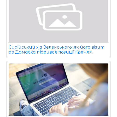
Сирійський хід Зеленського: як його візит
до Дамаска підриває позиції Кремля.