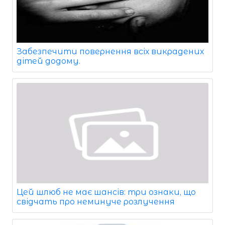
Забезпечити повернення всіх викрадених
дітей додому.
Цей шлюб не має шансів: три ознаки, що
свідчать про неминуче розлучення