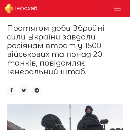
Інфохаб
Протягом доби Збройні
сили України завдали
росіянам втрат у 1500
військових та понад 20
танків, повідомляє
Генеральний штаб.