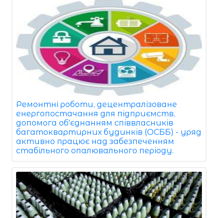
Ремонтні роботи, децентралізоване
енергопостачання для підприємств,
допомога об'єднанням співвласників
багатоквартирних будинків (ОСББ) - уряд
активно працює над забезпеченням
стабільного опалювального періоду.