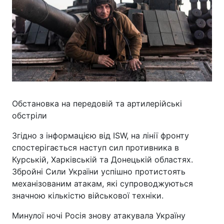
Обстановка на передовій та артилерійські
обстріли
Згідно з інформацією від ISW, на лінії фронту
спостерігається наступ сил противника в
Курській, Харківській та Донецькій областях.
Збройні Сили України успішно протистоять
механізованим атакам, які супроводжуються
значною кількістю військової техніки.
Минулої ночі Росія знову атакувала Україну