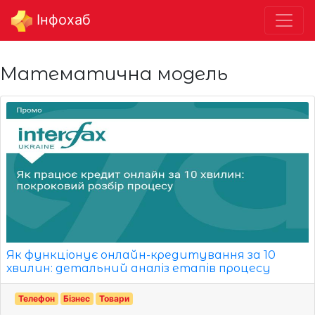
Інфохаб
Математична модель
Як функціонує онлайн-кредитування за 10
хвилин: детальний аналіз етапів процесу
Телефон
Бізнес
Товари