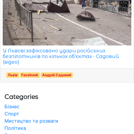
У Львові зафіксовано удари російських
безпілотників по кількох об'єктах - Садовий
(відео)
Львів
Facebook
Андрій Садовий
Categories
Бізнес
Спорт
Мистецтво та розваги
Політика