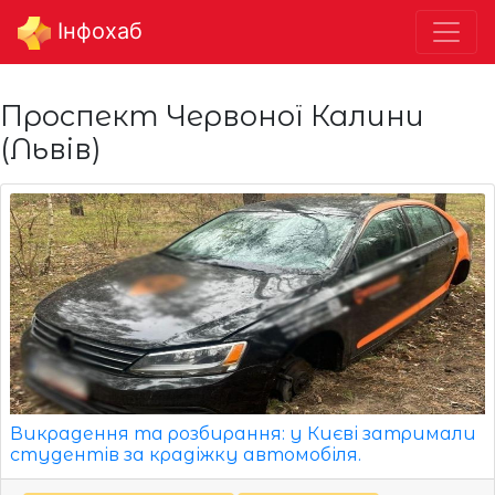
Інфохаб
Проспект Червоної Калини
(Львів)
Викрадення та розбирання: у Києві затримали
студентів за крадіжку автомобіля.