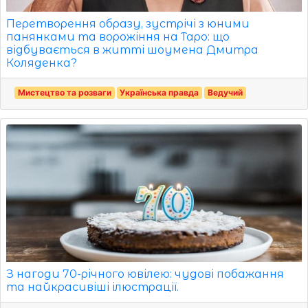
Перетворення образу, зустрічі з юними
панянками та ворожіння на Таро: що
відбувається в житті шоумена Дмитра
Коляденка?
Мистецтво та розваги
Українська правда
Ведучий
З нагоди 70-річного ювілею: чудові побажання
та найкрасивіші ілюстрації.