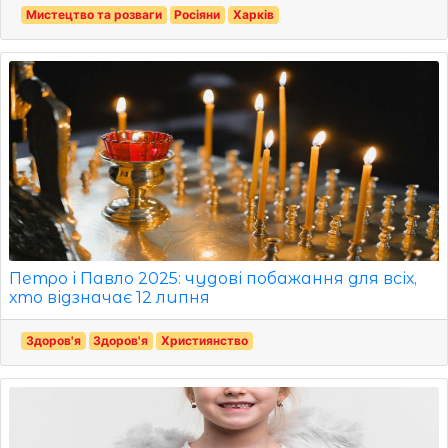
Мистецтво та розваги
Росіяни
Харків
Петро і Павло 2025: чудові побажання для всіх,
хто відзначає 12 липня
Здоров'я
Здоров'я
Християнство