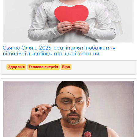
Свято Ольги 2025: оригінальні побажання,
вітальні листівки та щирі вітання.
Здоров'я
Теплова енергія
Віра