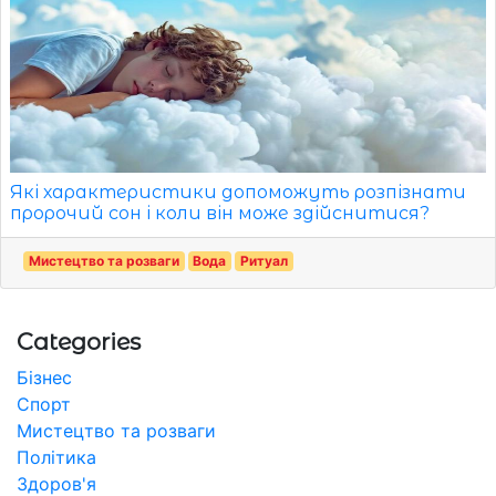
Які характеристики допоможуть розпізнати
пророчий сон і коли він може здійснитися?
Мистецтво та розваги
Вода
Ритуал
Categories
Бізнес
Спорт
Мистецтво та розваги
Політика
Здоров'я