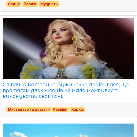
Серце
Париж
Мудрість
Співачка Катерина Бужинська поділилася, що
протягом двох місяців не мала можливості
виконувати свої пісні.
Мистецтво та розваги
Росіяни
Харків