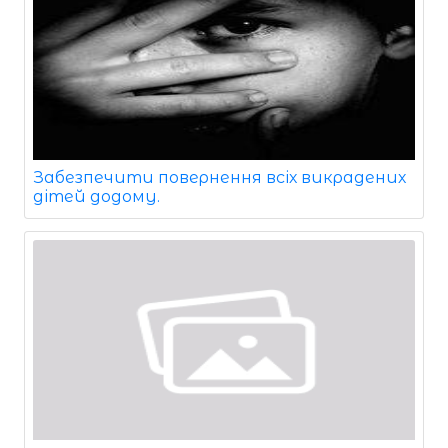
Забезпечити повернення всіх викрадених
дітей додому.