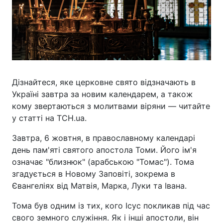
Дізнайтеся, яке церковне свято відзначають в
Україні завтра за новим календарем, а також
кому звертаються з молитвами віряни — читайте
у статті на ТСН.ua.
Завтра, 6 жовтня, в православному календарі
день пам'яті святого апостола Томи. Його ім'я
означає "близнюк" (арабською "Томас"). Тома
згадується в Новому Заповіті, зокрема в
Євангеліях від Матвія, Марка, Луки та Івана.
Тома був одним із тих, кого Ісус покликав під час
свого земного служіння. Як і інші апостоли, він