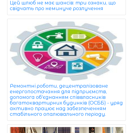
Цей шлюб не має шансів: три ознаки, що
свідчать про неминуче розлучення
Ремонтні роботи, децентралізоване
енергопостачання для підприємств,
допомога об'єднанням співвласників
багатоквартирних будинків (ОСББ) - уряд
активно працює над забезпеченням
стабільного опалювального періоду.