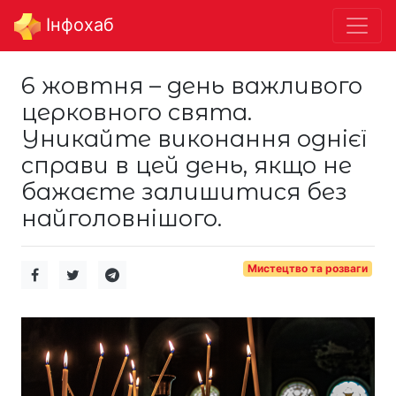
Інфохаб
6 жовтня – день важливого
церковного свята.
Уникайте виконання однієї
справи в цей день, якщо не
бажаєте залишитися без
найголовнішого.
Мистецтво та розваги