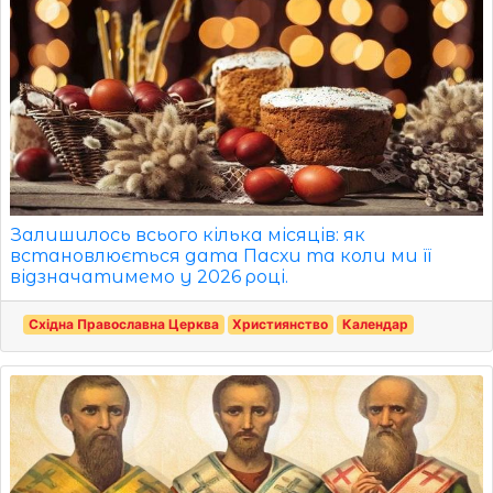
Залишилось всього кілька місяців: як
встановлюється дата Пасхи та коли ми її
відзначатимемо у 2026 році.
Східна Православна Церква
Християнство
Календар