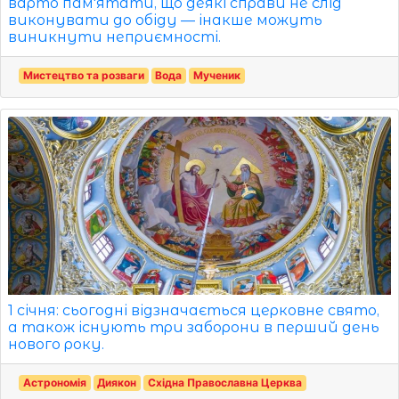
варто пам'ятати, що деякі справи не слід
виконувати до обіду — інакше можуть
виникнути неприємності.
Мистецтво та розваги
Вода
Мученик
1 січня: сьогодні відзначається церковне свято,
а також існують три заборони в перший день
нового року.
Астрономія
Диякон
Східна Православна Церква